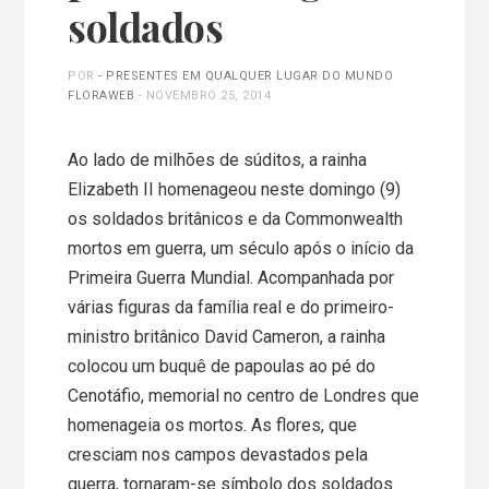
soldados
POR
- PRESENTES EM QUALQUER LUGAR DO MUNDO
FLORAWEB
-
NOVEMBRO 25, 2014
Ao lado de milhões de súditos, a rainha
Elizabeth II homenageou neste domingo (9)
os soldados britânicos e da Commonwealth
mortos em guerra, um século após o início da
Primeira Guerra Mundial. Acompanhada por
várias figuras da família real e do primeiro-
ministro britânico David Cameron, a rainha
colocou um buquê de papoulas ao pé do
Cenotáfio, memorial no centro de Londres que
homenageia os mortos. As flores, que
cresciam nos campos devastados pela
guerra, tornaram-se símbolo dos soldados