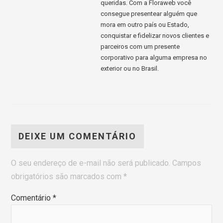
queridas. Com a Floraweb você
consegue presentear alguém que
mora em outro país ou Estado,
conquistar e fidelizar novos clientes e
parceiros com um presente
corporativo para alguma empresa no
exterior ou no Brasil.
DEIXE UM COMENTÁRIO
O seu endereço de e-mail não será publicado.
Campos
obrigatórios são marcados com
*
Comentário
*