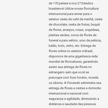
de 170 países e nos 27 Estados
brasileiros! Utilize nossa floricultura
internacional para enviar para o
exterior cesta de café da manhã, cesta
de chocolate, cesta de frutas, buquê
de flores, arranjos, rosas, orquídeas,
plantas verdes, coroa de flores de
funeral e para velório, urso de pelúcia,
balão, bolo, vinho, etc. Entrega de
flores online no exterior e Brasil,
dispomos de uma gigantesca rede
mundial de floriculturas, garantindo
assim sua entrega de flores no
estrangeiro sem que você se
preocupe com fuso horário, moeda
ou idioma. A Floraweb administra sua
entrega de flores e cestas a domicilio
internacional e nacional com
segurança e agilidade, diminuindo a
distância e saudade das pessoas