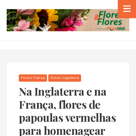
Flores França
Flores Inglaterra
Na Inglaterra e na
França, flores de
papoulas vermelhas
para homenagear