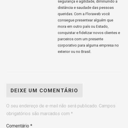
segurança e agilidade, diminuindo a
distância e saudade das pessoas
queridas. Com a Floraweb você
consegue presentear alguém que
mora em outro país ou Estado,
conquistar e fidelizar novos clientes e
parceiros com um presente
corporativo para alguma empresa no
exterior ou no Brasil.
DEIXE UM COMENTÁRIO
O seu endereço de e-mail não será publicado.
Campos
obrigatórios são marcados com
*
Comentário
*