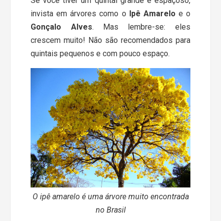
Se você tiver um quintal grande e espaçoso,
invista em árvores como o
Ipê Amarelo
e o
Gonçalo Alves
. Mas lembre-se: eles
crescem muito! Não são recomendados para
quintais pequenos e com pouco espaço.
O ipê amarelo é uma árvore muito encontrada
no Brasil