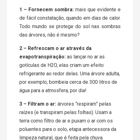
1 – Fornecem sombra:
mais que evidente e
de fácil constatação, quando em dias de calor.
Todo mundo se protege do sol nas sombras
das árvores, não é mesmo?
2 – Refrescam o ar através da
evapotranspiração:
ao lançar no ar as
gotículas de H2O, elas criam um efeito
refrigerante ao redor delas. Uma árvore adulta,
por exemplo, bombeia cerca de 300 litros de
água para a atmosfera, por dia!
3 – Filtram o ar:
árvores “respiram” pelas
raízes (e transpiram pelas folhas). Usam a
terra como filtro de ar e puxam o ar com os
poluentes para o solo, etapa antecessora da
limpeza natural, que é feita pela chuva.