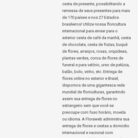
cesta de presente, possibilitando a
remessa de seus presentes para mais
de 170 países e nos 27 Estados
brasileiros! Utilize nossa floricultura
internacional para enviar para o
exterior cesta de café da manhã, cesta
de chocolate, cesta de frutas, buquê
de flores, arranjos, rosas, orquídeas,
plantas verdes, coroa de flores de
funeral e para velório, urso de pelúcia,
balão, bolo, vinho, etc. Entrega de
flores online no exterior e Brasil,
dispomos de uma gigantesca rede
mundial de floriculturas, garantindo
assim sua entrega de flores no
estrangeiro sem que você se
preocupe com fuso horário, moeda
ou idioma. A Floraweb administra sua
entrega de flores e cestas a domicilio
internacional e nacional com