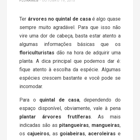
FLORAWEB
-
OUTUBRO 19, 2015
Ter
árvores no quintal de casa
é algo quase
sempre muito agradável. Para que isso não
vire uma dor de cabeça, basta estar atento a
algumas informações básicas que os
floriculturistas
dão na hora de adquirir uma
planta. A dica principal que podemos dar é:
fique atento à escolha da espécie. Algumas
espécies crescem bastante e você pode se
incomodar.
Para o
quintal de casa
, dependendo do
espaço disponível, obviamente, vale à pena
plantar árvores frutíferas
. As mais
indicadas são as
pitangueiras
,
mangueiras
,
os
cajueiros
, as
goiabeiras
,
aceroleiras
e