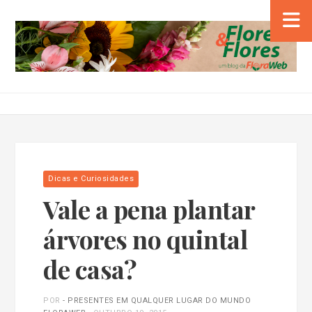
Dicas e Curiosidades
Vale a pena plantar
árvores no quintal
de casa?
POR
- PRESENTES EM QUALQUER LUGAR DO MUNDO