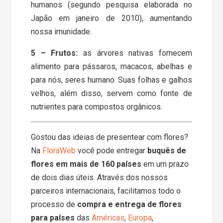
humanos (segundo pesquisa elaborada no
Japão em janeiro de 2010), aumentando
nossa imunidade.
5 – Frutos:
as árvores nativas fornecem
alimento para pássaros, macacos, abelhas e
para nós, seres humano. Suas folhas e galhos
velhos, além disso, servem como fonte de
nutrientes para compostos orgânicos.
Gostou das ideias de presentear com flores?
Na
FloraWeb
você pode entregar
buquês de
flores em mais de 160 países
em um prazo
de dois dias úteis. Através dos nossos
parceiros internacionais, facilitamos todo o
processo de
compra e entrega de flores
para países
das
Américas
,
Europa
,