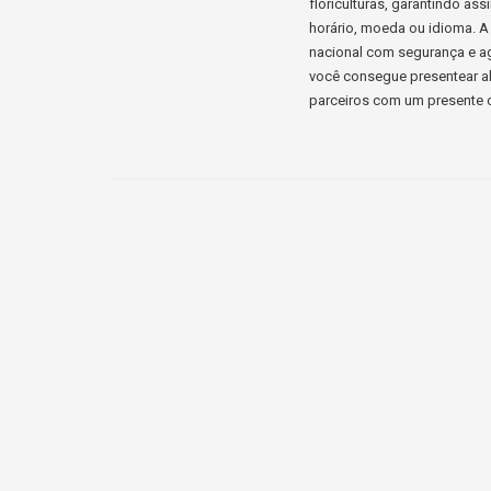
floriculturas, garantindo a
horário, moeda ou idioma. A 
nacional com segurança e ag
você consegue presentear al
parceiros com um presente c