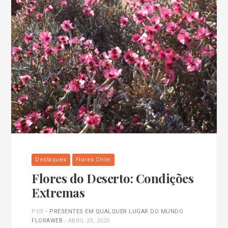
Destaques
Flores Chile
Flores do Deserto: Condições
Extremas
POR
- PRESENTES EM QUALQUER LUGAR DO MUNDO
FLORAWEB
-
ABRIL 29, 2026