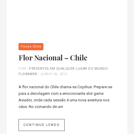
Flores Chile
Flor Nacional – Chile
POR
- PRESENTES EM QUALQUER LUGAR DO MUNDO
FLORAWEB
-
JUNHO 06, 2012
A flor nacional do Chile chama-se Copihue. Prepare-se
para a decolagem com a emocionante slot game
Aviador, onde cada sessão é uma nova aventura nos
céus. No comando de um
CONTINUE LENDO