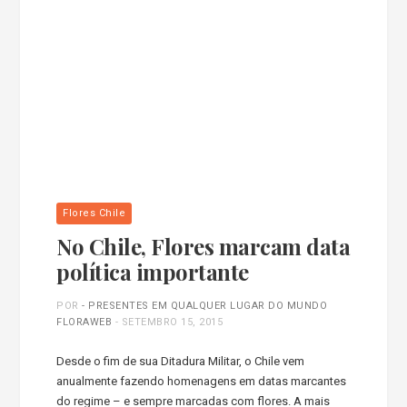
Flores Chile
No Chile, Flores marcam data
política importante
POR
- PRESENTES EM QUALQUER LUGAR DO MUNDO
FLORAWEB
-
SETEMBRO 15, 2015
Desde o fim de sua Ditadura Militar, o Chile vem
anualmente fazendo homenagens em datas marcantes
do regime – e sempre marcadas com flores. A mais