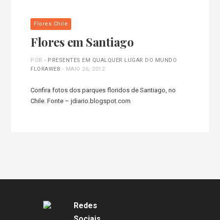
Flores Chile
Flores em Santiago
POR
- PRESENTES EM QUALQUER LUGAR DO MUNDO
FLORAWEB
-
MAIO 26, 2012
Confira fotos dos parques floridos de Santiago, no
Chile. Fonte – jdiario.blogspot.com
Redes
Sociais