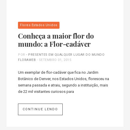
Flores Estados Unidos
Conheça a maior flor do
mundo: a Flor-cadáver
POR
- PRESENTES EM QUALQUER LUGAR DO MUNDO
FLORAWEB
-
SETEMBRO 01, 2015
Um exemplar de flor-cadáver que fica no Jardim
Botânico de Denver, nos Estados Unidos, floresceu na
semana passada e atraiu, segundo a instituição, mais
de 22 mil visitantes curiosos para
CONTINUE LENDO