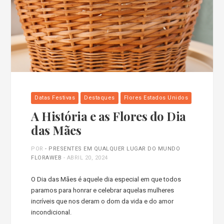
Datas Festivas
Destaques
Flores Estados Unidos
A História e as Flores do Dia
das Mães
POR
- PRESENTES EM QUALQUER LUGAR DO MUNDO
FLORAWEB
-
ABRIL 20, 2024
O Dia das Mães é aquele dia especial em que todos
paramos para honrar e celebrar aquelas mulheres
incríveis que nos deram o dom da vida e do amor
incondicional.