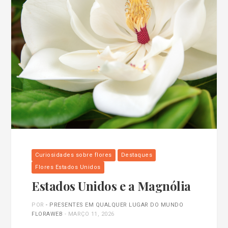
Curiosidades sobre flores
Destaques
Flores Estados Unidos
Estados Unidos e a Magnólia
POR
- PRESENTES EM QUALQUER LUGAR DO MUNDO
FLORAWEB
-
MARÇO 11, 2026