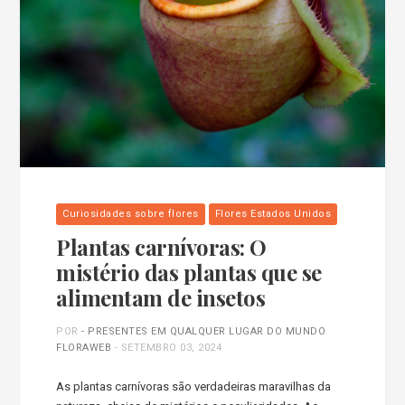
Curiosidades sobre flores
Flores Estados Unidos
Plantas carnívoras: O
mistério das plantas que se
alimentam de insetos
POR
- PRESENTES EM QUALQUER LUGAR DO MUNDO
FLORAWEB
-
SETEMBRO 03, 2024
As plantas carnívoras são verdadeiras maravilhas da