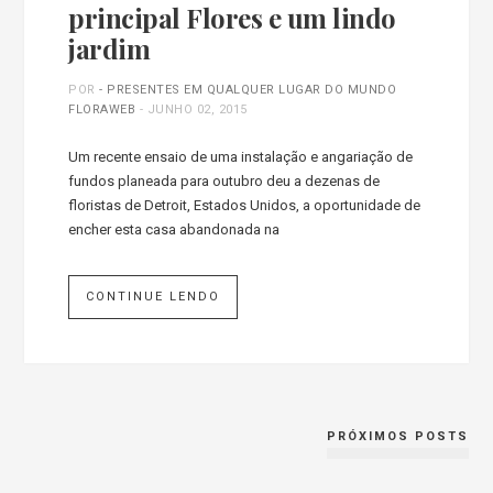
principal Flores e um lindo
jardim
POR
- PRESENTES EM QUALQUER LUGAR DO MUNDO
FLORAWEB
-
JUNHO 02, 2015
Um recente ensaio de uma instalação e angariação de
fundos planeada para outubro deu a dezenas de
floristas de Detroit, Estados Unidos, a oportunidade de
encher esta casa abandonada na
CONTINUE LENDO
PRÓXIMOS POSTS