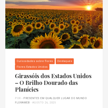
Curiosidades sobre flores
Destaques
Flores Estados Unidos
Girassóis dos Estados Unidos
– O Brilho Dourado das
Planícies
POR
- PRESENTES EM QUALQUER LUGAR DO MUNDO
FLORAWEB
-
AGOSTO 26, 2025