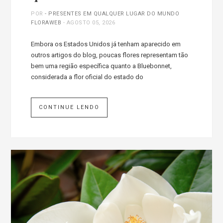
POR
- PRESENTES EM QUALQUER LUGAR DO MUNDO
FLORAWEB
-
AGOSTO 05, 2026
Embora os Estados Unidos já tenham aparecido em
outros artigos do blog, poucas flores representam tão
bem uma região específica quanto a Bluebonnet,
considerada a flor oficial do estado do
CONTINUE LENDO