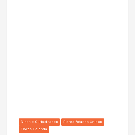
Dicas e Curiosidades
Flores Estados Unidos
Flores Holanda