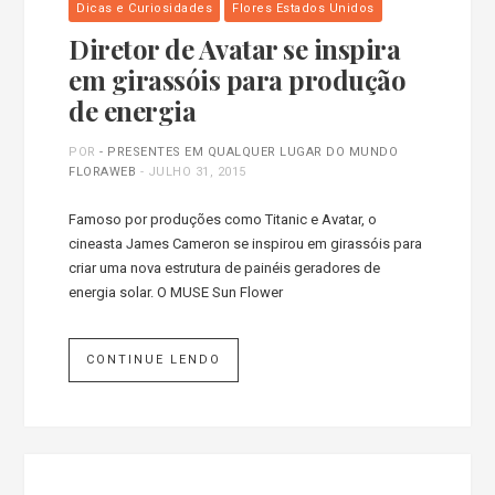
Dicas e Curiosidades
Flores Estados Unidos
Diretor de Avatar se inspira
em girassóis para produção
de energia
POR
- PRESENTES EM QUALQUER LUGAR DO MUNDO
FLORAWEB
-
JULHO 31, 2015
Famoso por produções como Titanic e Avatar, o
cineasta James Cameron se inspirou em girassóis para
criar uma nova estrutura de painéis geradores de
energia solar. O MUSE Sun Flower
CONTINUE LENDO