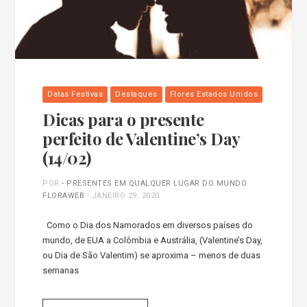
Datas Festivas
Destaques
Flores Estados Unidos
Dicas para o presente
perfeito de Valentine’s Day
(14/02)
POR
- PRESENTES EM QUALQUER LUGAR DO MUNDO
FLORAWEB
-
JANEIRO 29, 2020
Como o Dia dos Namorados em diversos países do
mundo, de EUA a Colômbia e Austrália, (Valentine’s Day,
ou Dia de São Valentim) se aproxima – menos de duas
semanas