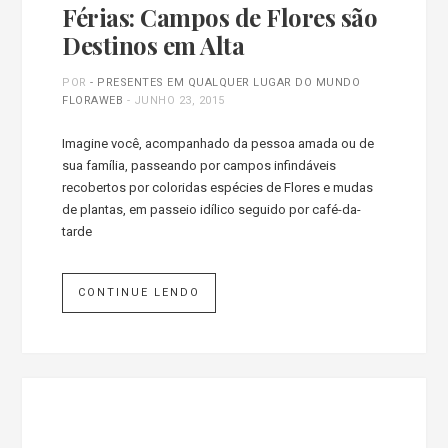
Férias: Campos de Flores são
Destinos em Alta
POR
- PRESENTES EM QUALQUER LUGAR DO MUNDO
FLORAWEB
-
JUNHO 23, 2015
Imagine você, acompanhado da pessoa amada ou de
sua família, passeando por campos infindáveis
recobertos por coloridas espécies de Flores e mudas
de plantas, em passeio idílico seguido por café-da-
tarde
CONTINUE LENDO