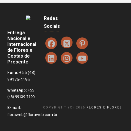
Redes
Sociais
Entrega
Nacional e
Internacional
de Flores e
Cestas de
Presente
Fone:
+ 55 (48)
99175-4196
WhatsApp:
+55
(48) 99139-7190
E-mail:
COPYRIGHT (C) 2026
FLORES E FLORES
floraweb@floraweb.com.br