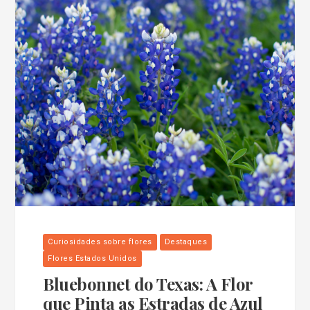
Curiosidades sobre flores
Destaques
Flores Estados Unidos
Bluebonnet do Texas: A Flor
que Pinta as Estradas de Azul