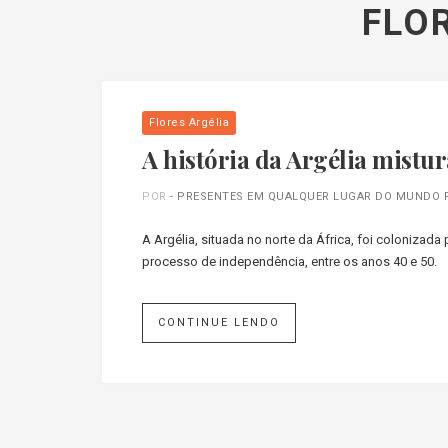
FLO
Flores Argélia
A história da Argélia mistur
POR
- PRESENTES EM QUALQUER LUGAR DO MUNDO 
A Argélia, situada no norte da África, foi coloniza
processo de independência, entre os anos 40 e 50.
CONTINUE LENDO