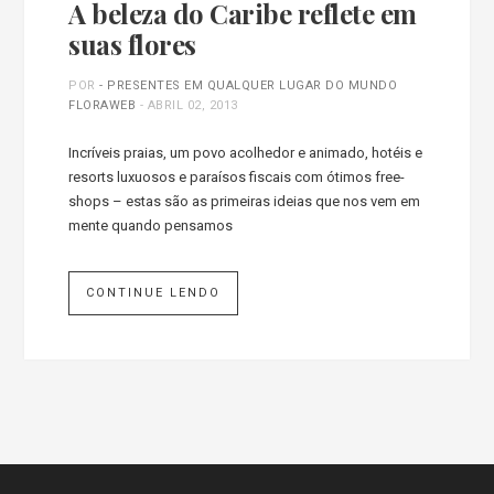
A beleza do Caribe reflete em
suas flores
POR
- PRESENTES EM QUALQUER LUGAR DO MUNDO
FLORAWEB
-
ABRIL 02, 2013
Incríveis praias, um povo acolhedor e animado, hotéis e
resorts luxuosos e paraísos fiscais com ótimos free-
shops – estas são as primeiras ideias que nos vem em
mente quando pensamos
CONTINUE LENDO