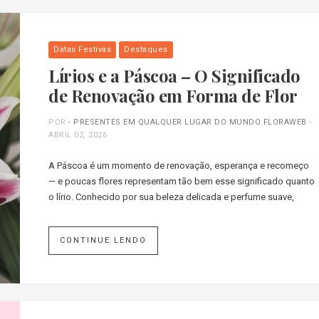
Datas Festivas
Destaques
Lírios e a Páscoa – O Significado
de Renovação em Forma de Flor
POR
- PRESENTES EM QUALQUER LUGAR DO MUNDO FLORAWEB
-
ABRIL 02, 2026
A Páscoa é um momento de renovação, esperança e recomeço
— e poucas flores representam tão bem esse significado quanto
o lírio. Conhecido por sua beleza delicada e perfume suave,
CONTINUE LENDO