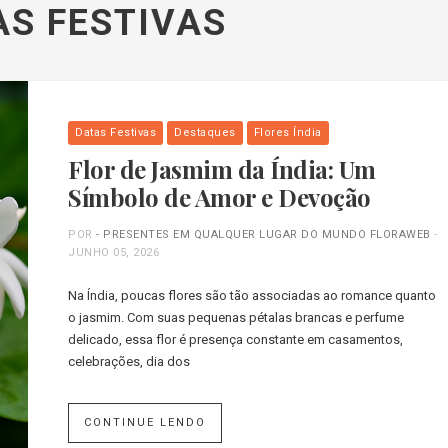
AS FESTIVAS
Datas Festivas
Destaques
Flores Índia
Flor de Jasmim da Índia: Um
Símbolo de Amor e Devoção
POR
- PRESENTES EM QUALQUER LUGAR DO MUNDO FLORAWEB
-
JUNHO 05, 2026
Na Índia, poucas flores são tão associadas ao romance quanto
o jasmim. Com suas pequenas pétalas brancas e perfume
delicado, essa flor é presença constante em casamentos,
celebrações, dia dos
CONTINUE LENDO