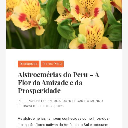
Destaques
Flores Peru
Alstroemérias do Peru – A
Flor da Amizade e da
Prosperidade
POR
- PRESENTES EM QUALQUER LUGAR DO MUNDO
FLORAWEB
-
JULHO 22, 2026
As alstroemérias, também conhecidas como lírios-dos-
incas, são flores nativas da América do Sul e possuem