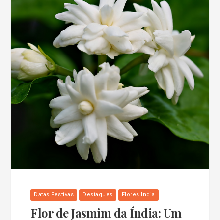
Datas Festivas
Destaques
Flores Índia
Flor de Jasmim da Índia: Um