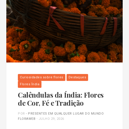
Curiosidades sobre flores
Destaques
Flores Índia
Calêndulas da Índia: Flores
de Cor, Fé e Tradição
POR
- PRESENTES EM QUALQUER LUGAR DO MUNDO
FLORAWEB
-
JULHO 29, 2026