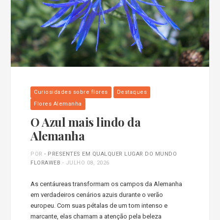
Curiosidades sobre flores
Destaques
Flores Alemanha
O Azul mais lindo da
Alemanha
POR
- PRESENTES EM QUALQUER LUGAR DO MUNDO
FLORAWEB
-
JULHO 08, 2026
As centáureas transformam os campos da Alemanha
em verdadeiros cenários azuis durante o verão
europeu. Com suas pétalas de um tom intenso e
marcante, elas chamam a atenção pela beleza