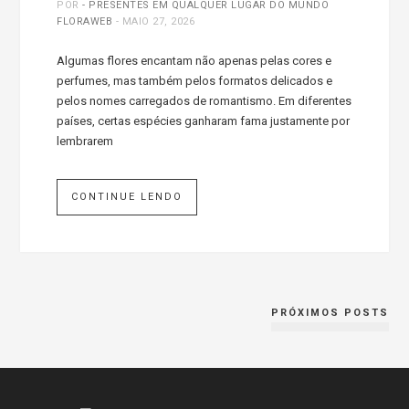
POR
- PRESENTES EM QUALQUER LUGAR DO MUNDO
FLORAWEB
-
MAIO 27, 2026
Algumas flores encantam não apenas pelas cores e
perfumes, mas também pelos formatos delicados e
pelos nomes carregados de romantismo. Em diferentes
países, certas espécies ganharam fama justamente por
lembrarem
CONTINUE LENDO
PRÓXIMOS POSTS