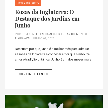
Flores Inglaterra
Rosas da Inglaterra: O
Destaque dos Jardins em
Junho
POR
- PRESENTES EM QUALQUER LUGAR DO MUNDO
FLORAWEB
-
JUNHO 09, 2026
Descubra por que junho é o melhor mês para admirar
as rosas da Inglaterra e conhecer a flor que simboliza
amor e tradição britânica. Junho é um dos meses mais
CONTINUE LENDO