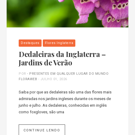
Destaques
Flores Inglaterra
Dedaleiras da Inglaterra –
Jardins de Verão
POR
- PRESENTES EM QUALQUER LUGAR DO MUNDO
FLORAWEB
-
JULHO 01, 2026
Saiba por que as dedaleiras são uma das flores mais
admiradas nos jardins ingleses durante os meses de
junho e julho. As dedaleiras, conhecidas em inglês
como foxgloves, são uma
CONTINUE LENDO