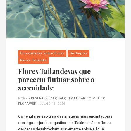
Curiosidades sobre flores
Destaques
Flores Tailândia
Flores Tailandesas que
parecem flutuar sobre a
serenidade
POR
- PRESENTES EM QUALQUER LUGAR DO MUNDO
FLORAWEB
-
JULHO 16, 2026
Os nenúfares são uma das imagens mais encantadoras
dos lagos e jardins aquáticos da Tailândia. Suas flores
delicadas desabrocham suavemente sobre a água,