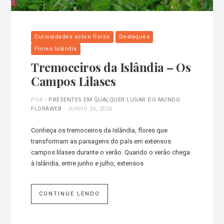
Curiosidades sobre flores
Destaques
Flores Islândia
Tremoceiros da Islândia – Os
Campos Lilases
POR
- PRESENTES EM QUALQUER LUGAR DO MUNDO
FLORAWEB
-
JUNHO 24, 2026
Conheça os tremoceiros da Islândia, flores que
transformam as paisagens do país em extensos
campos lilases durante o verão. Quando o verão chega
à Islândia, entre junho e julho, extensos
CONTINUE LENDO