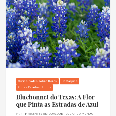
Curiosidades sobre flores
Destaques
Flores Estados Unidos
Bluebonnet do Texas: A Flor
que Pinta as Estradas de Azul
POR
- PRESENTES EM QUALQUER LUGAR DO MUNDO