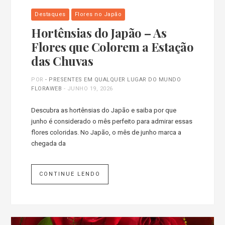
Destaques
Flores no Japão
Hortênsias do Japão – As
Flores que Colorem a Estação
das Chuvas
POR
- PRESENTES EM QUALQUER LUGAR DO MUNDO
FLORAWEB
-
JUNHO 19, 2026
Descubra as hortênsias do Japão e saiba por que
junho é considerado o mês perfeito para admirar essas
flores coloridas. No Japão, o mês de junho marca a
chegada da
CONTINUE LENDO