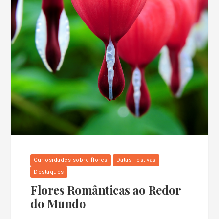
Curiosidades sobre flores
Datas Festivas
Destaques
Flores Românticas ao Redor
do Mundo