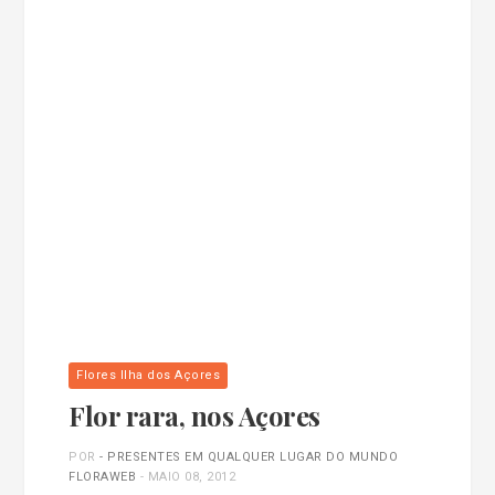
Flores Ilha dos Açores
Flor rara, nos Açores
POR
- PRESENTES EM QUALQUER LUGAR DO MUNDO
FLORAWEB
-
MAIO 08, 2012