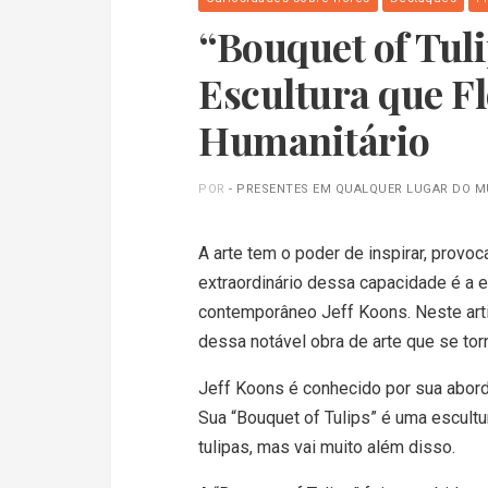
“Bouquet of Tuli
Escultura que Fl
Humanitário
POR
- PRESENTES EM QUALQUER LUGAR DO 
A arte tem o poder de inspirar, prov
extraordinário dessa capacidade é a es
contemporâneo Jeff Koons. Neste arti
dessa notável obra de arte que se to
Jeff Koons é conhecido por sua abor
Sua “Bouquet of Tulips” é uma escul
tulipas, mas vai muito além disso.