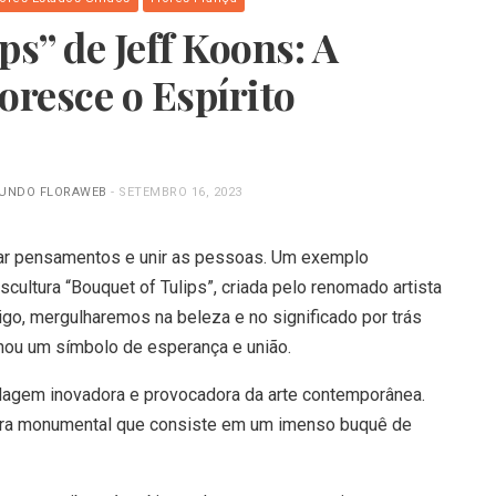
ps” de Jeff Koons: A
oresce o Espírito
MUNDO FLORAWEB
-
SETEMBRO 16, 2023
ocar pensamentos e unir as pessoas. Um exemplo
cultura “Bouquet of Tulips”, criada pelo renomado artista
go, mergulharemos na beleza e no significado por trás
rnou um símbolo de esperança e união.
dagem inovadora e provocadora da arte contemporânea.
tura monumental que consiste em um imenso buquê de