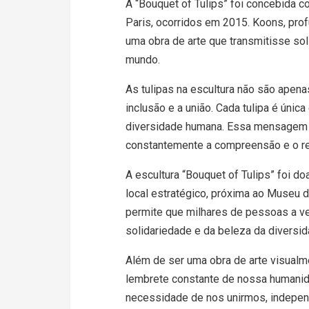
A “Bouquet of Tulips” foi concebida c
Paris, ocorridos em 2015. Koons, pro
uma obra de arte que transmitisse sol
mundo.
As tulipas na escultura não são apena
inclusão e a união. Cada tulipa é únic
diversidade humana. Essa mensagem
constantemente a compreensão e o resp
A escultura “Bouquet of Tulips” foi do
local estratégico, próxima ao Museu de
permite que milhares de pessoas a ve
solidariedade e da beleza da diversid
Além de ser uma obra de arte visualm
lembrete constante de nossa humanidad
necessidade de nos unirmos, indepe