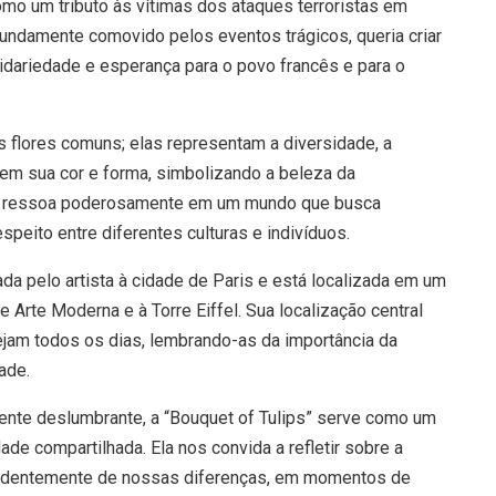
omo um tributo às vítimas dos ataques terroristas em
fundamente comovido pelos eventos trágicos, queria criar
idariedade e esperança para o povo francês e para o
s flores comuns; elas representam a diversidade, a
a em sua cor e forma, simbolizando a beleza da
 ressoa poderosamente em um mundo que busca
eito entre diferentes culturas e indivíduos.
ada pelo artista à cidade de Paris e está localizada em um
 Arte Moderna e à Torre Eiffel. Sua localização central
jam todos os dias, lembrando-as da importância da
ade.
ente deslumbrante, a “Bouquet of Tulips” serve como um
e compartilhada. Ela nos convida a refletir sobre a
ndentemente de nossas diferenças, em momentos de