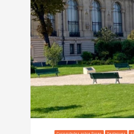
Curiosidades sobre flores
Destaques
F