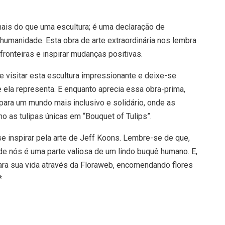
mais do que uma escultura; é uma declaração de
humanidade. Esta obra de arte extraordinária nos lembra
fronteiras e inspirar mudanças positivas.
e visitar esta escultura impressionante e deixe-se
ela representa. E enquanto aprecia essa obra-prima,
para um mundo mais inclusivo e solidário, onde as
o as tulipas únicas em “Bouquet of Tulips”.
se inspirar pela arte de Jeff Koons. Lembre-se de que,
e nós é uma parte valiosa de um lindo buquê humano. E,
para sua vida através da Floraweb, encomendando flores
*