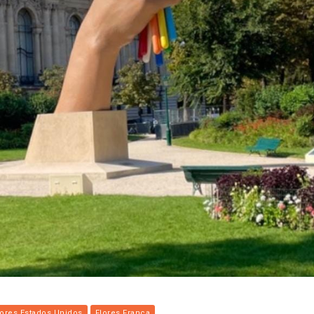
lores Estados Unidos
Flores França