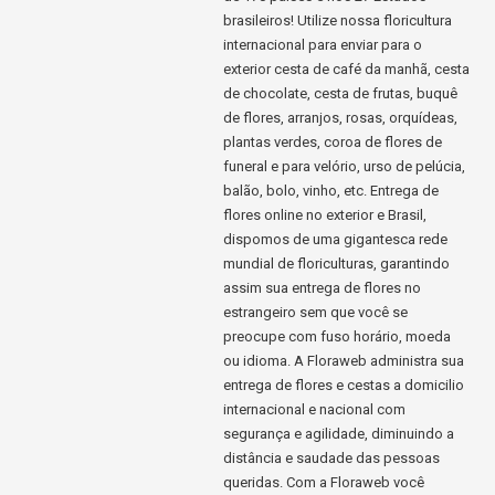
brasileiros! Utilize nossa floricultura
internacional para enviar para o
exterior cesta de café da manhã, cesta
de chocolate, cesta de frutas, buquê
de flores, arranjos, rosas, orquídeas,
plantas verdes, coroa de flores de
funeral e para velório, urso de pelúcia,
balão, bolo, vinho, etc. Entrega de
flores online no exterior e Brasil,
dispomos de uma gigantesca rede
mundial de floriculturas, garantindo
assim sua entrega de flores no
estrangeiro sem que você se
preocupe com fuso horário, moeda
ou idioma. A Floraweb administra sua
entrega de flores e cestas a domicilio
internacional e nacional com
segurança e agilidade, diminuindo a
distância e saudade das pessoas
queridas. Com a Floraweb você