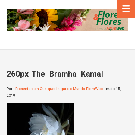
260px-The_Bramha_Kamal
Por
- Presentes em Qualquer Lugar do Mundo FloraWeb
-
maio 15,
2019