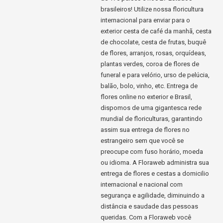
brasileiros! Utilize nossa floricultura
internacional para enviar para o
exterior cesta de café da manhã, cesta
de chocolate, cesta de frutas, buquê
de flores, arranjos, rosas, orquídeas,
plantas verdes, coroa de flores de
funeral e para velório, urso de pelúcia,
balão, bolo, vinho, etc. Entrega de
flores online no exterior e Brasil,
dispomos de uma gigantesca rede
mundial de floriculturas, garantindo
assim sua entrega de flores no
estrangeiro sem que você se
preocupe com fuso horário, moeda
ou idioma. A Floraweb administra sua
entrega de flores e cestas a domicilio
internacional e nacional com
segurança e agilidade, diminuindo a
distância e saudade das pessoas
queridas. Com a Floraweb você