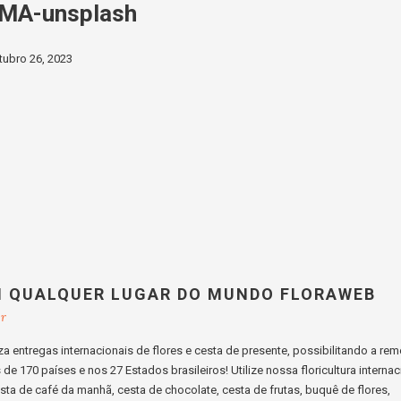
AMA-unsplash
tubro 26, 2023
M QUALQUER LUGAR DO MUNDO FLORAWEB
br
a entregas internacionais de flores e cesta de presente, possibilitando a re
e 170 países e nos 27 Estados brasileiros! Utilize nossa floricultura internac
cesta de café da manhã, cesta de chocolate, cesta de frutas, buquê de flores,