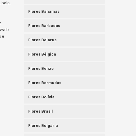
, bolo,
Flores Bahamas
e
Flores Barbados
raweb
s e
Flores Belarus
Flores Bélgica
Flores Belize
Flores Bermudas
Flores Bolívia
Flores Brasil
Flores Bulgária