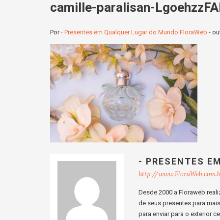
camille-paralisan-LgoehzzF
Por
- Presentes em Qualquer Lugar do Mundo FloraWeb
-
ou
- PRESENTES E
http://www.FloraWeb.com.
Desde 2000 a Floraweb realiz
de seus presentes para mais d
para enviar para o exterior 