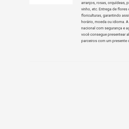
arranjos, rosas, orquídeas, p
vinho, etc. Entrega de flore
floriculturas, garantindo a
horário, moeda ou idioma. A 
nacional com segurança e ag
você consegue presentear al
parceiros com um presente c