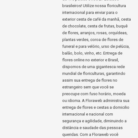
brasileiros! Utilize nossa floricultura
internacional para enviar para o
exterior cesta de café da manhã, cesta
de chocolate, cesta de frutas, buquê
de flores, arranjos, rosas, orquídeas,
plantas verdes, coroa de flores de
funeral e para velório, urso de pelúcia,
balão, bolo, vinho, etc. Entrega de
flores online no exterior e Brasil,
dispomos de uma gigantesca rede
mundial de floriculturas, garantindo
assim sua entrega de flores no
estrangeiro sem que você se
preocupe com fuso horário, moeda
ou idioma. A Floraweb administra sua
entrega de flores e cestas a domicilio
internacional e nacional com
segurança e agilidade, diminuindo a
distância e saudade das pessoas
queridas. Com a Floraweb você