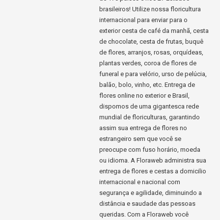
brasileiros! Utilize nossa floricultura
internacional para enviar para o
exterior cesta de café da manhã, cesta
de chocolate, cesta de frutas, buquê
de flores, arranjos, rosas, orquídeas,
plantas verdes, coroa de flores de
funeral e para velório, urso de pelúcia,
balão, bolo, vinho, etc. Entrega de
flores online no exterior e Brasil,
dispomos de uma gigantesca rede
mundial de floriculturas, garantindo
assim sua entrega de flores no
estrangeiro sem que você se
preocupe com fuso horário, moeda
ou idioma. A Floraweb administra sua
entrega de flores e cestas a domicilio
internacional e nacional com
segurança e agilidade, diminuindo a
distância e saudade das pessoas
queridas. Com a Floraweb você