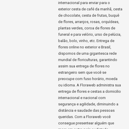
internacional para enviar para o
exterior cesta de café da manhã, cesta
de chocolate, cesta de frutas, buquê
de flores, arranjos, rosas, orquídeas,
plantas verdes, coroa de flores de
funeral e para velório, urso de pelúcia,
balão, bolo, vinho, etc. Entrega de
flores online no exterior e Brasil,
dispomos de uma gigantesca rede
mundial de floriculturas, garantindo
assim sua entrega de flores no
estrangeiro sem que você se
preocupe com fuso horário, moeda
ou idioma. A Floraweb administra sua
entrega de flores e cestas a domicilio
internacional e nacional com
segurança e agilidade, diminuindo a
distância e saudade das pessoas
queridas. Com a Floraweb você
consegue presentear alguém que