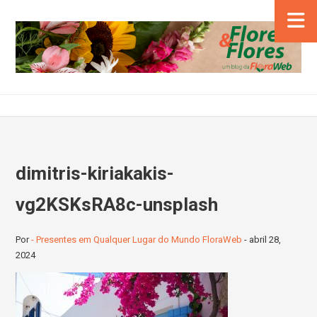
dimitris-kiriakakis-
vg2KSKsRA8c-unsplash
Por
- Presentes em Qualquer Lugar do Mundo FloraWeb
-
abril 28,
2024