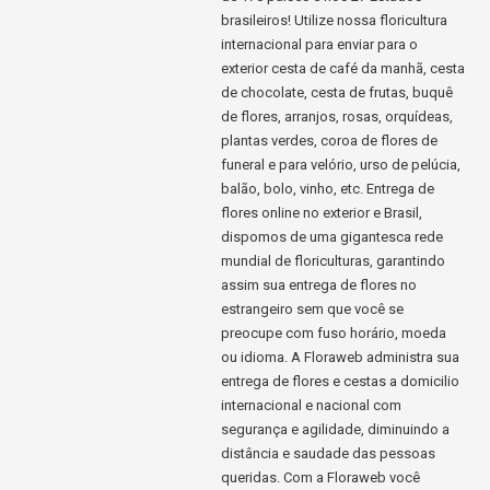
brasileiros! Utilize nossa floricultura
internacional para enviar para o
exterior cesta de café da manhã, cesta
de chocolate, cesta de frutas, buquê
de flores, arranjos, rosas, orquídeas,
plantas verdes, coroa de flores de
funeral e para velório, urso de pelúcia,
balão, bolo, vinho, etc. Entrega de
flores online no exterior e Brasil,
dispomos de uma gigantesca rede
mundial de floriculturas, garantindo
assim sua entrega de flores no
estrangeiro sem que você se
preocupe com fuso horário, moeda
ou idioma. A Floraweb administra sua
entrega de flores e cestas a domicilio
internacional e nacional com
segurança e agilidade, diminuindo a
distância e saudade das pessoas
queridas. Com a Floraweb você