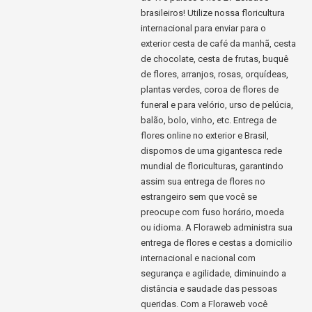
brasileiros! Utilize nossa floricultura
internacional para enviar para o
exterior cesta de café da manhã, cesta
de chocolate, cesta de frutas, buquê
de flores, arranjos, rosas, orquídeas,
plantas verdes, coroa de flores de
funeral e para velório, urso de pelúcia,
balão, bolo, vinho, etc. Entrega de
flores online no exterior e Brasil,
dispomos de uma gigantesca rede
mundial de floriculturas, garantindo
assim sua entrega de flores no
estrangeiro sem que você se
preocupe com fuso horário, moeda
ou idioma. A Floraweb administra sua
entrega de flores e cestas a domicilio
internacional e nacional com
segurança e agilidade, diminuindo a
distância e saudade das pessoas
queridas. Com a Floraweb você