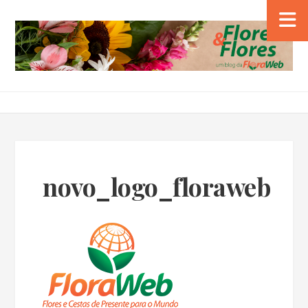
novo_logo_floraweb