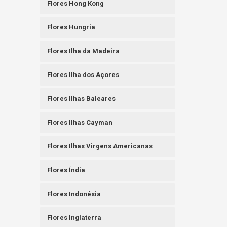
Flores Hong Kong
Flores Hungria
Flores Ilha da Madeira
Flores Ilha dos Açores
Flores Ilhas Baleares
Flores Ilhas Cayman
Flores Ilhas Virgens Americanas
Flores Índia
Flores Indonésia
Flores Inglaterra