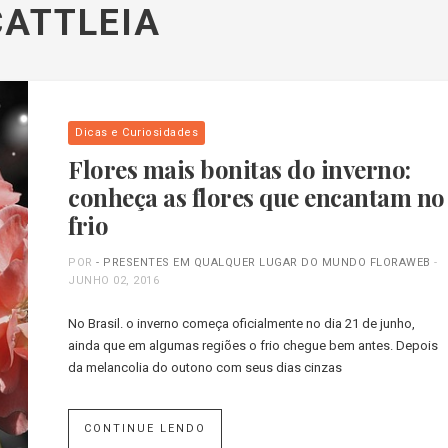
CATTLEIA
Dicas e Curiosidades
Flores mais bonitas do inverno:
conheça as flores que encantam no
frio
POR
- PRESENTES EM QUALQUER LUGAR DO MUNDO FLORAWEB
-
JUNHO 02, 2016
No Brasil. o inverno começa oficialmente no dia 21 de junho,
ainda que em algumas regiões o frio chegue bem antes. Depois
da melancolia do outono com seus dias cinzas
CONTINUE LENDO