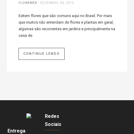
FLORAWEB
-
DEZEMBRO 30, 2015
Exitem flores que são comuns aqui no Brasil. Por mais
que muitos não entendam de flores e plantas em geral,
algumas são recorrentes em jardins e principalmente na
casa de
CONTINUE LENDO
Redes
Sociais
Entrega