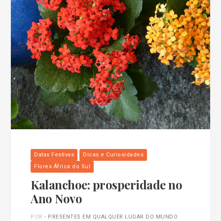
Datas Festivas
Dicas e Curiosidades
Flores África do Sul
Kalanchoe: prosperidade no
Ano Novo
POR
- PRESENTES EM QUALQUER LUGAR DO MUNDO