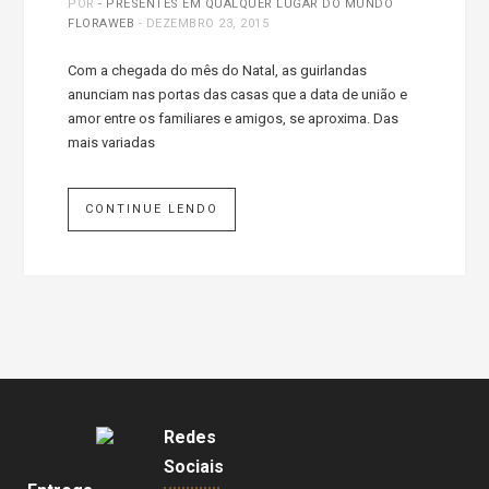
POR
- PRESENTES EM QUALQUER LUGAR DO MUNDO
FLORAWEB
-
DEZEMBRO 23, 2015
Com a chegada do mês do Natal, as guirlandas
anunciam nas portas das casas que a data de união e
amor entre os familiares e amigos, se aproxima. Das
mais variadas
CONTINUE LENDO
Redes
Sociais