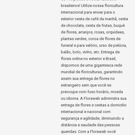
brasileiros! Utilize nossa floricultura
internacional para enviar para o
exterior cesta de café da manhã, cesta
de chocolate, cesta de frutas, buquê
de flores, arranjos, rosas, orquídeas,
plantas verdes, coroa de flores de
funeral e para velório, urso de pelúcia,
balão, bolo, vinho, etc. Entrega de
flores online no exterior e Brasil,
dispomos de uma gigantesca rede
mundial de floriculturas, garantindo
assim sua entrega de flores no
estrangeiro sem que você se
preocupe com fuso horário, moeda
ou idioma. A Floraweb administra sua
entrega de flores e cestas a domicilio
internacional e nacional com
segurança e agilidade, diminuindo a
distância e saudade das pessoas
queridas. Com a Floraweb você