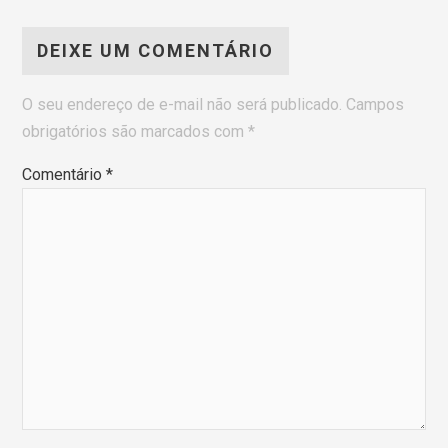
DEIXE UM COMENTÁRIO
O seu endereço de e-mail não será publicado.
Campos
obrigatórios são marcados com
*
Comentário
*