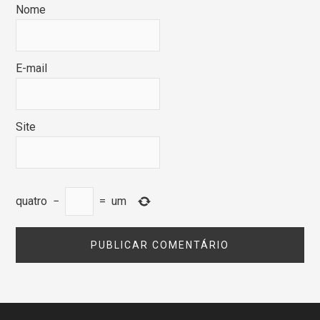
Nome
E-mail
Site
quatro
−
=
um