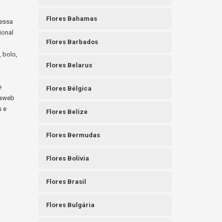
Flores Bahamas
messa
ional
Flores Barbados
, bolo,
Flores Belarus
e
Flores Bélgica
raweb
s e
Flores Belize
Flores Bermudas
Flores Bolívia
Flores Brasil
Flores Bulgária