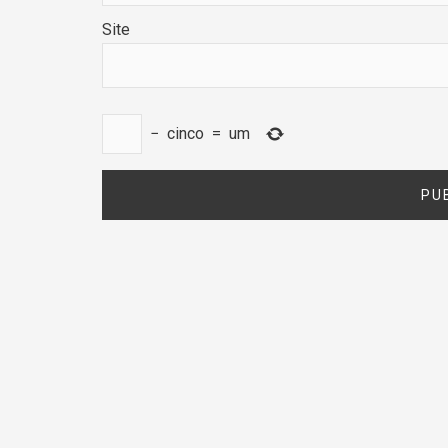
Site
−
cinco
=
um