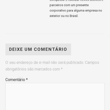
parceiros com um presente
corporativo para alguma empresa no
exterior ou no Brasil.
DEIXE UM COMENTÁRIO
O seu endereço de e-mail não será publicado.
Campos
obrigatórios são marcados com
*
Comentário
*