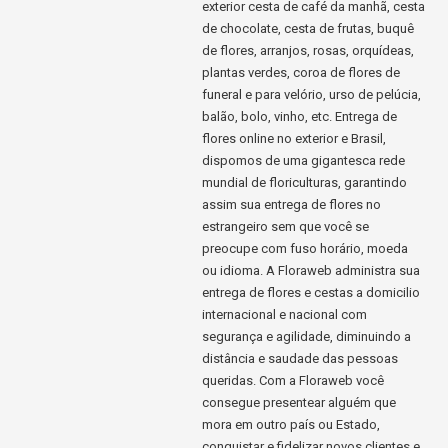
exterior cesta de café da manhã, cesta
de chocolate, cesta de frutas, buquê
de flores, arranjos, rosas, orquídeas,
plantas verdes, coroa de flores de
funeral e para velório, urso de pelúcia,
balão, bolo, vinho, etc. Entrega de
flores online no exterior e Brasil,
dispomos de uma gigantesca rede
mundial de floriculturas, garantindo
assim sua entrega de flores no
estrangeiro sem que você se
preocupe com fuso horário, moeda
ou idioma. A Floraweb administra sua
entrega de flores e cestas a domicilio
internacional e nacional com
segurança e agilidade, diminuindo a
distância e saudade das pessoas
queridas. Com a Floraweb você
consegue presentear alguém que
mora em outro país ou Estado,
conquistar e fidelizar novos clientes e