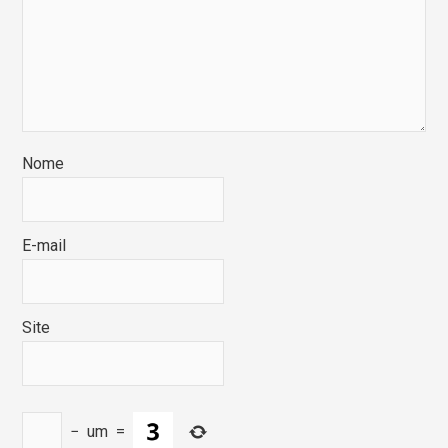
Nome
E-mail
Site
−
um
=