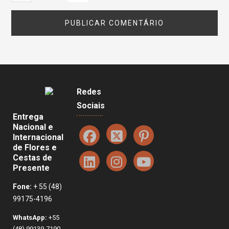
Redes
Sociais
Entrega
Nacional e
Internacional
de Flores e
Cestas de
Presente
Fone:
+ 55 (48)
99175-4196
WhatsApp:
+55
(48) 99139-7190