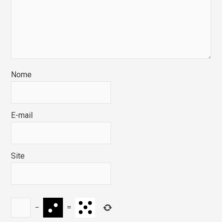
Nome
E-mail
Site
−
=