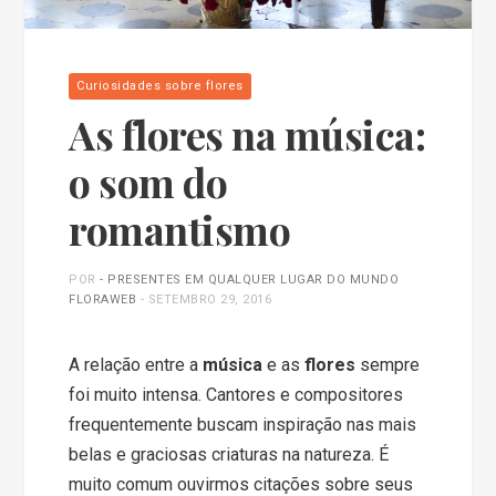
Curiosidades sobre flores
As flores na música:
o som do
romantismo
POR
- PRESENTES EM QUALQUER LUGAR DO MUNDO
FLORAWEB
-
SETEMBRO 29, 2016
A relação entre a
música
e as
flores
sempre
foi muito intensa. Cantores e compositores
frequentemente buscam inspiração nas mais
belas e graciosas criaturas na natureza. É
muito comum ouvirmos citações sobre seus