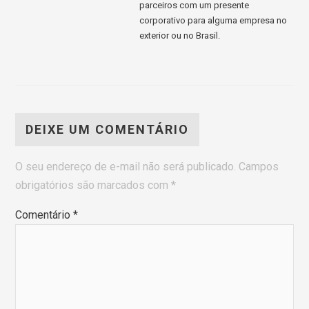
parceiros com um presente
corporativo para alguma empresa no
exterior ou no Brasil.
DEIXE UM COMENTÁRIO
O seu endereço de e-mail não será publicado.
Campos
obrigatórios são marcados com
*
Comentário
*