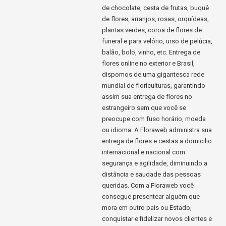
de chocolate, cesta de frutas, buquê
de flores, arranjos, rosas, orquídeas,
plantas verdes, coroa de flores de
funeral e para velório, urso de pelúcia,
balão, bolo, vinho, etc. Entrega de
flores online no exterior e Brasil,
dispomos de uma gigantesca rede
mundial de floriculturas, garantindo
assim sua entrega de flores no
estrangeiro sem que você se
preocupe com fuso horário, moeda
ou idioma. A Floraweb administra sua
entrega de flores e cestas a domicilio
internacional e nacional com
segurança e agilidade, diminuindo a
distância e saudade das pessoas
queridas. Com a Floraweb você
consegue presentear alguém que
mora em outro país ou Estado,
conquistar e fidelizar novos clientes e