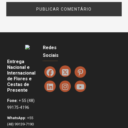
Redes
Sociais
Entrega
Nacional e
Internacional
de Flores e
Cestas de
Presente
Fone:
+ 55 (48)
99175-4196
WhatsApp:
+55
(48) 99139-7190