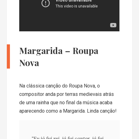
Margarida – Roupa
Nova
Na clássica canção do Roupa Nova, o
compositor anda por terras medievais atrás
de uma rainha que no final da música acaba
aparecendo como a Margarida. Linda canção!
“Eu já fui rei, já fui cantor, já fui