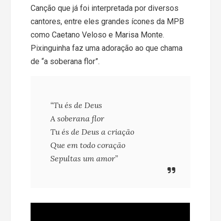
Canção que já foi interpretada por diversos
cantores, entre eles grandes ícones da MPB
como Caetano Veloso e Marisa Monte.
Pixinguinha faz uma adoração ao que chama
de “a soberana flor”.
“Tu és de Deus
A soberana flor
Tu és de Deus a criação
Que em todo coração
Sepultas um amor”