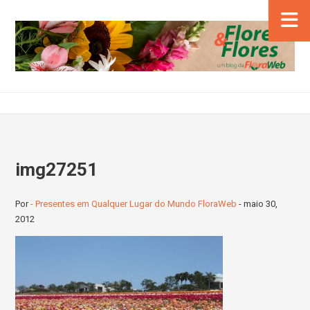
img27251
Por
- Presentes em Qualquer Lugar do Mundo FloraWeb
-
maio 30,
2012