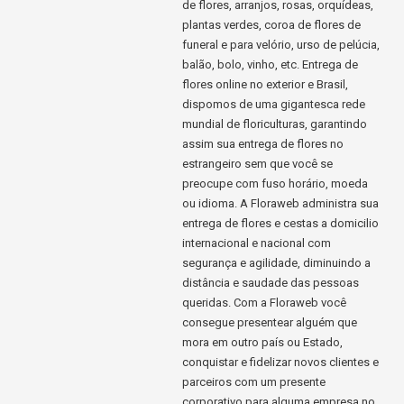
de flores, arranjos, rosas, orquídeas,
plantas verdes, coroa de flores de
funeral e para velório, urso de pelúcia,
balão, bolo, vinho, etc. Entrega de
flores online no exterior e Brasil,
dispomos de uma gigantesca rede
mundial de floriculturas, garantindo
assim sua entrega de flores no
estrangeiro sem que você se
preocupe com fuso horário, moeda
ou idioma. A Floraweb administra sua
entrega de flores e cestas a domicilio
internacional e nacional com
segurança e agilidade, diminuindo a
distância e saudade das pessoas
queridas. Com a Floraweb você
consegue presentear alguém que
mora em outro país ou Estado,
conquistar e fidelizar novos clientes e
parceiros com um presente
corporativo para alguma empresa no