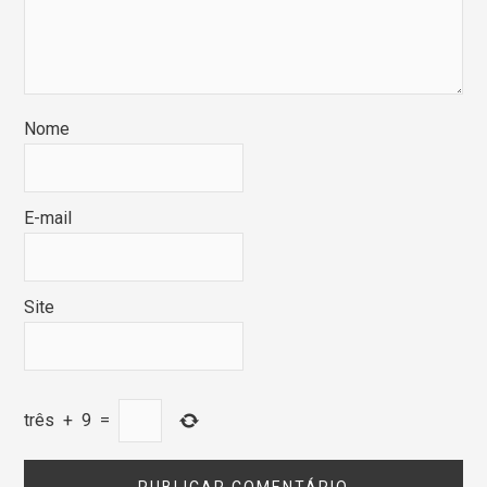
Nome
E-mail
Site
três
+
9
=