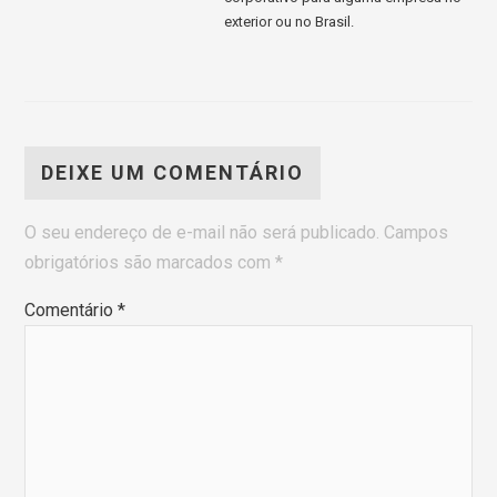
exterior ou no Brasil.
DEIXE UM COMENTÁRIO
O seu endereço de e-mail não será publicado.
Campos
obrigatórios são marcados com
*
Comentário
*