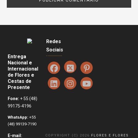
Redes
Sociais
Entrega
Nacional e
Internacional
de Flores e
Cestas de
Presente
Fone:
+ 55 (48)
99175-4196
WhatsApp:
+55
(48) 99139-7190
E-mail:
COPYRIGHT (C) 2026
FLORES E FLORES