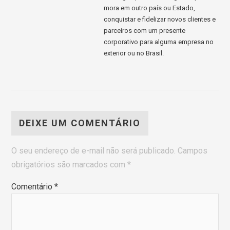
mora em outro país ou Estado,
conquistar e fidelizar novos clientes e
parceiros com um presente
corporativo para alguma empresa no
exterior ou no Brasil.
DEIXE UM COMENTÁRIO
O seu endereço de e-mail não será publicado.
Campos
obrigatórios são marcados com
*
Comentário
*