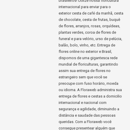
brasileiros! Utilize nossa floricultura
internacional para enviar para o
exterior cesta de café da manhã, cesta
de chocolate, cesta de frutas, buquê
de flores, arranjos, rosas, orquídeas,
plantas verdes, coroa de flores de
funeral e para velório, urso de pelúcia,
balão, bolo, vinho, etc. Entrega de
flores online no exterior e Brasil,
dispomos de uma gigantesca rede
mundial de floriculturas, garantindo
assim sua entrega de flores no
estrangeiro sem que você se
preocupe com fuso horário, moeda
ou idioma. A Floraweb administra sua
entrega de flores e cestas a domicilio
internacional e nacional com
segurança e agilidade, diminuindo a
distância e saudade das pessoas
queridas. Com a Floraweb você
consegue presentear alguém que