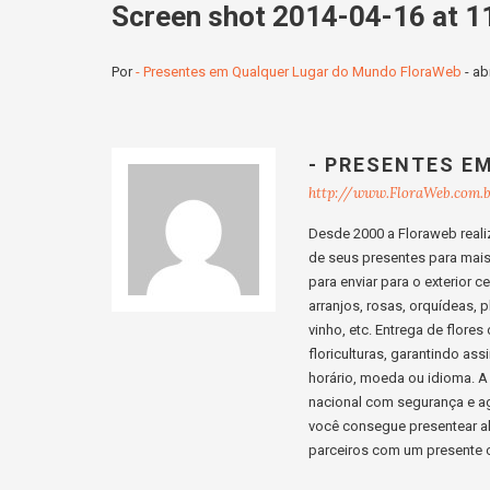
Screen shot 2014-04-16 at 1
Por
- Presentes em Qualquer Lugar do Mundo FloraWeb
-
ab
- PRESENTES E
http://www.FloraWeb.com.
Desde 2000 a Floraweb realiz
de seus presentes para mais d
para enviar para o exterior 
arranjos, rosas, orquídeas, p
vinho, etc. Entrega de flore
floriculturas, garantindo a
horário, moeda ou idioma. A 
nacional com segurança e ag
você consegue presentear al
parceiros com um presente c