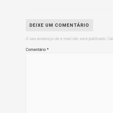
DEIXE UM COMENTÁRIO
O seu endereço de e-mail não será publicado.
Ca
Comentário
*