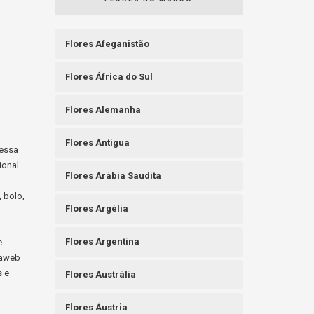
Flores Afeganistão
Flores África do Sul
Flores Alemanha
Flores Antígua
messa
ional
Flores Arábia Saudita
, bolo,
Flores Argélia
Flores Argentina
e
raweb
s e
Flores Austrália
Flores Áustria