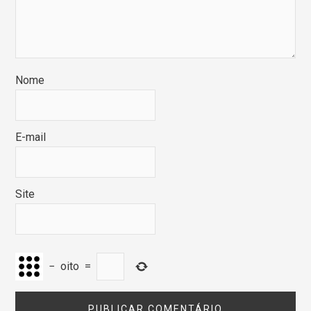
Nome
E-mail
Site
−
oito
=