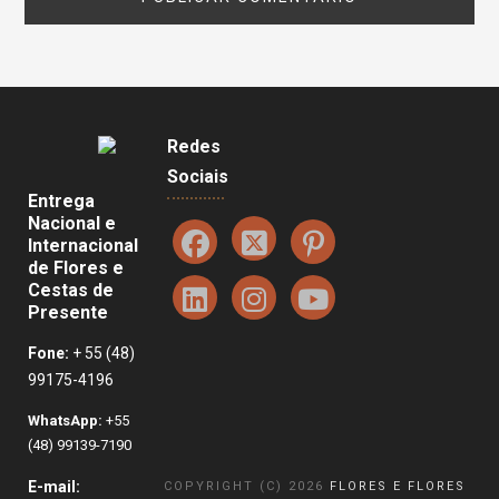
Redes
Sociais
Entrega
Nacional e
Internacional
de Flores e
Cestas de
Presente
Fone:
+ 55 (48)
99175-4196
WhatsApp:
+55
(48) 99139-7190
E-mail:
COPYRIGHT (C) 2026
FLORES E FLORES