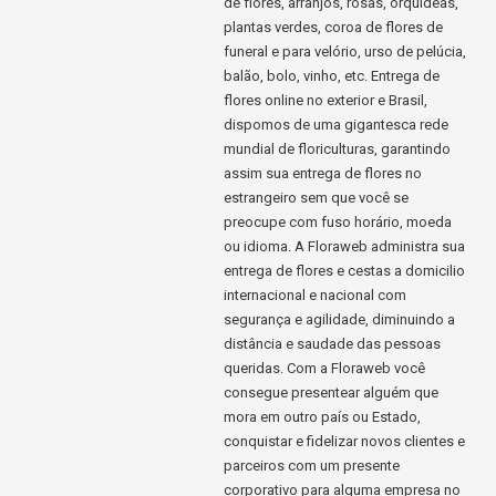
de flores, arranjos, rosas, orquídeas,
plantas verdes, coroa de flores de
funeral e para velório, urso de pelúcia,
balão, bolo, vinho, etc. Entrega de
flores online no exterior e Brasil,
dispomos de uma gigantesca rede
mundial de floriculturas, garantindo
assim sua entrega de flores no
estrangeiro sem que você se
preocupe com fuso horário, moeda
ou idioma. A Floraweb administra sua
entrega de flores e cestas a domicilio
internacional e nacional com
segurança e agilidade, diminuindo a
distância e saudade das pessoas
queridas. Com a Floraweb você
consegue presentear alguém que
mora em outro país ou Estado,
conquistar e fidelizar novos clientes e
parceiros com um presente
corporativo para alguma empresa no