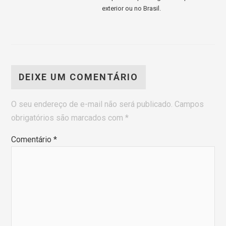
exterior ou no Brasil.
DEIXE UM COMENTÁRIO
O seu endereço de e-mail não será publicado.
Campos
obrigatórios são marcados com
*
Comentário
*