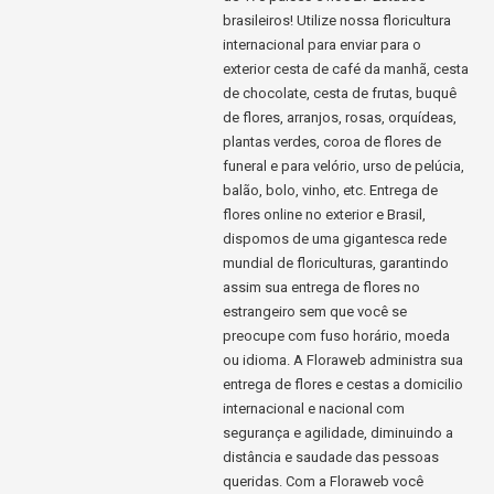
brasileiros! Utilize nossa floricultura
internacional para enviar para o
exterior cesta de café da manhã, cesta
de chocolate, cesta de frutas, buquê
de flores, arranjos, rosas, orquídeas,
plantas verdes, coroa de flores de
funeral e para velório, urso de pelúcia,
balão, bolo, vinho, etc. Entrega de
flores online no exterior e Brasil,
dispomos de uma gigantesca rede
mundial de floriculturas, garantindo
assim sua entrega de flores no
estrangeiro sem que você se
preocupe com fuso horário, moeda
ou idioma. A Floraweb administra sua
entrega de flores e cestas a domicilio
internacional e nacional com
segurança e agilidade, diminuindo a
distância e saudade das pessoas
queridas. Com a Floraweb você