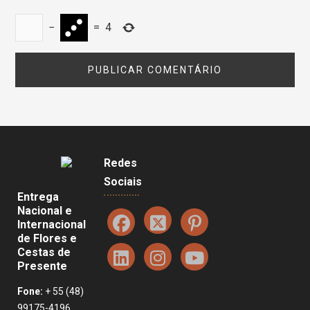
−
=
4
Redes
Sociais
Entrega
Nacional e
Internacional
de Flores e
Cestas de
Presente
Fone:
+ 55 (48)
99175-4196