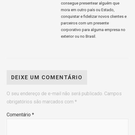
consegue presentear alguém que
mora em outro país ou Estado,
conquistar e fidelizar novos clientes e
parceiros com um presente
corporativo para alguma empresa no
exterior ou no Brasil.
DEIXE UM COMENTÁRIO
O seu endereço de e-mail não será publicado.
Campos
obrigatórios são marcados com
*
Comentário
*