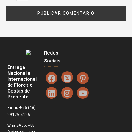
Redes
Sociais
Entrega
Nacional e
Internacional
de Flores e
Cestas de
Presente
Fone:
+ 55 (48)
99175-4196
WhatsApp:
+55
(48) 99139-7190