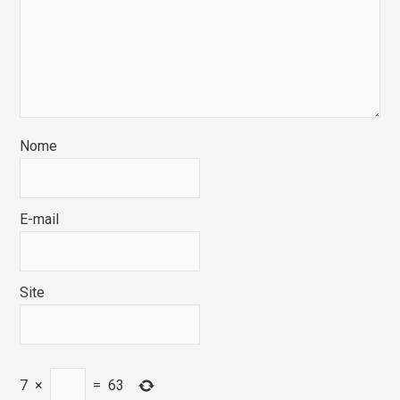
Nome
E-mail
Site
7
×
=
63