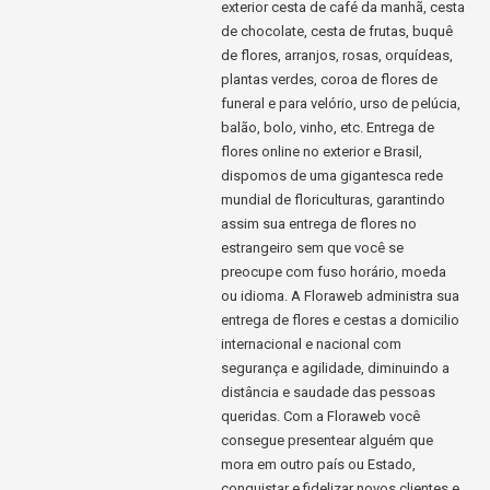
exterior cesta de café da manhã, cesta
de chocolate, cesta de frutas, buquê
de flores, arranjos, rosas, orquídeas,
plantas verdes, coroa de flores de
funeral e para velório, urso de pelúcia,
balão, bolo, vinho, etc. Entrega de
flores online no exterior e Brasil,
dispomos de uma gigantesca rede
mundial de floriculturas, garantindo
assim sua entrega de flores no
estrangeiro sem que você se
preocupe com fuso horário, moeda
ou idioma. A Floraweb administra sua
entrega de flores e cestas a domicilio
internacional e nacional com
segurança e agilidade, diminuindo a
distância e saudade das pessoas
queridas. Com a Floraweb você
consegue presentear alguém que
mora em outro país ou Estado,
conquistar e fidelizar novos clientes e