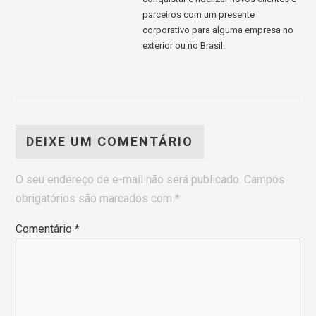
parceiros com um presente
corporativo para alguma empresa no
exterior ou no Brasil.
DEIXE UM COMENTÁRIO
O seu endereço de e-mail não será publicado.
Campos
obrigatórios são marcados com
*
Comentário
*