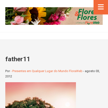
father11
Por
- Presentes em Qualquer Lugar do Mundo FloraWeb
-
agosto 03,
2012