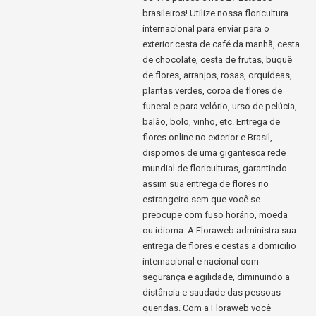
brasileiros! Utilize nossa floricultura
internacional para enviar para o
exterior cesta de café da manhã, cesta
de chocolate, cesta de frutas, buquê
de flores, arranjos, rosas, orquídeas,
plantas verdes, coroa de flores de
funeral e para velório, urso de pelúcia,
balão, bolo, vinho, etc. Entrega de
flores online no exterior e Brasil,
dispomos de uma gigantesca rede
mundial de floriculturas, garantindo
assim sua entrega de flores no
estrangeiro sem que você se
preocupe com fuso horário, moeda
ou idioma. A Floraweb administra sua
entrega de flores e cestas a domicilio
internacional e nacional com
segurança e agilidade, diminuindo a
distância e saudade das pessoas
queridas. Com a Floraweb você