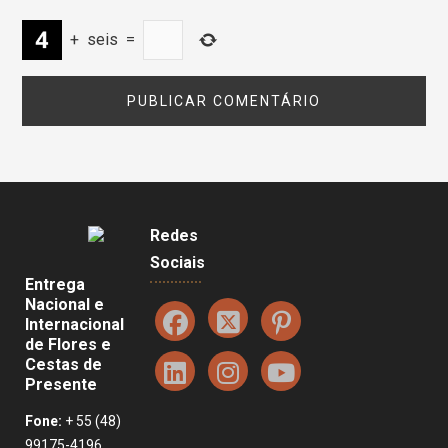
+
seis
=
Redes
Sociais
Entrega
Nacional e
Internacional
de Flores e
Cestas de
Presente
Fone:
+ 55 (48)
99175-4196