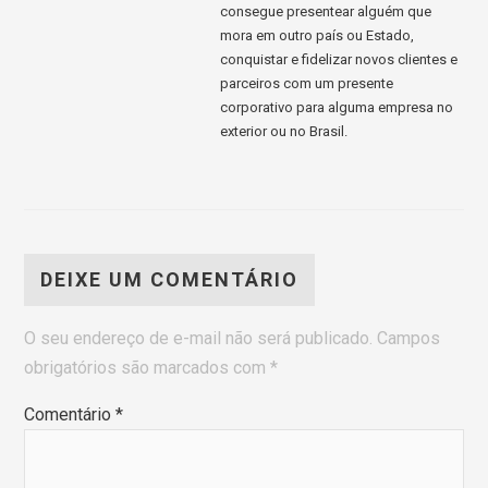
consegue presentear alguém que
mora em outro país ou Estado,
conquistar e fidelizar novos clientes e
parceiros com um presente
corporativo para alguma empresa no
exterior ou no Brasil.
DEIXE UM COMENTÁRIO
O seu endereço de e-mail não será publicado.
Campos
obrigatórios são marcados com
*
Comentário
*