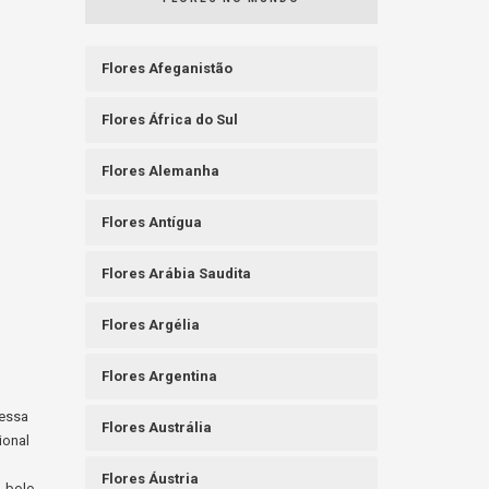
Flores Afeganistão
Flores África do Sul
Flores Alemanha
Flores Antígua
Flores Arábia Saudita
Flores Argélia
Flores Argentina
messa
Flores Austrália
ional
Flores Áustria
, bolo,