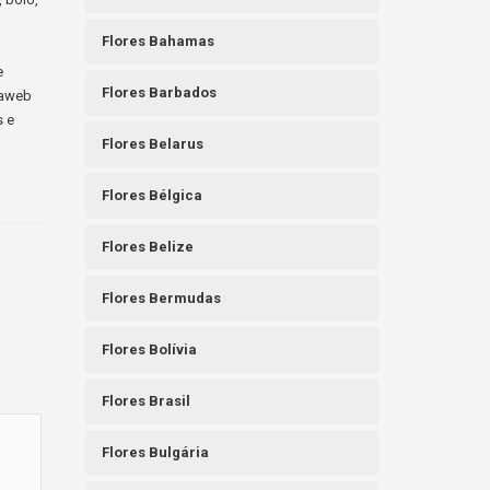
Flores Bahamas
e
Flores Barbados
raweb
s e
Flores Belarus
Flores Bélgica
Flores Belize
Flores Bermudas
Flores Bolívia
Flores Brasil
Flores Bulgária