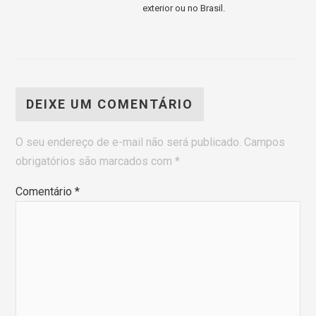
exterior ou no Brasil.
DEIXE UM COMENTÁRIO
O seu endereço de e-mail não será publicado.
Campos
obrigatórios são marcados com
*
Comentário
*