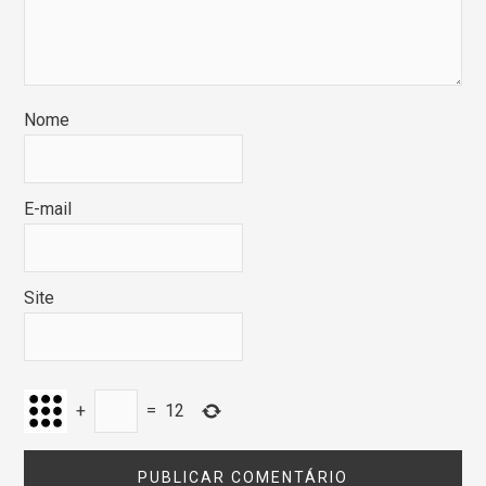
Nome
E-mail
Site
+
=
12