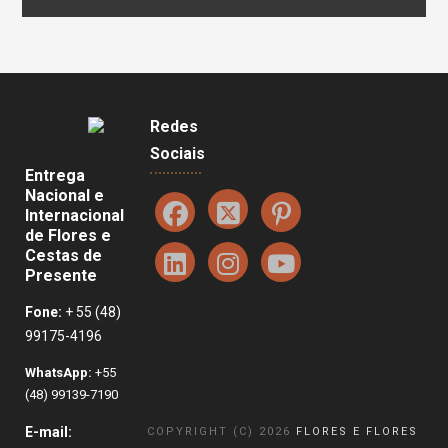
Redes
Sociais
Entrega
Nacional e
Internacional
de Flores e
Cestas de
Presente
Fone:
+ 55 (48)
99175-4196
WhatsApp:
+55
(48) 99139-7190
E-mail:
COPYRIGHT (C) 2026
FLORES E FLORES