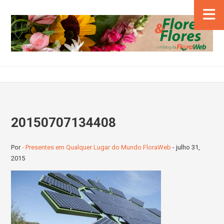
20150707134408
Por
- Presentes em Qualquer Lugar do Mundo FloraWeb
-
julho 31,
2015