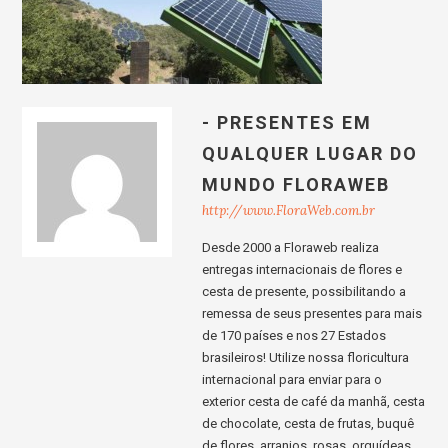
- PRESENTES EM
QUALQUER LUGAR DO
MUNDO FLORAWEB
http://www.FloraWeb.com.br
Desde 2000 a Floraweb realiza
entregas internacionais de flores e
cesta de presente, possibilitando a
remessa de seus presentes para mais
de 170 países e nos 27 Estados
brasileiros! Utilize nossa floricultura
internacional para enviar para o
exterior cesta de café da manhã, cesta
de chocolate, cesta de frutas, buquê
de flores, arranjos, rosas, orquídeas,