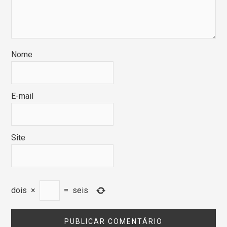
Nome
E-mail
Site
dois
×
=
seis