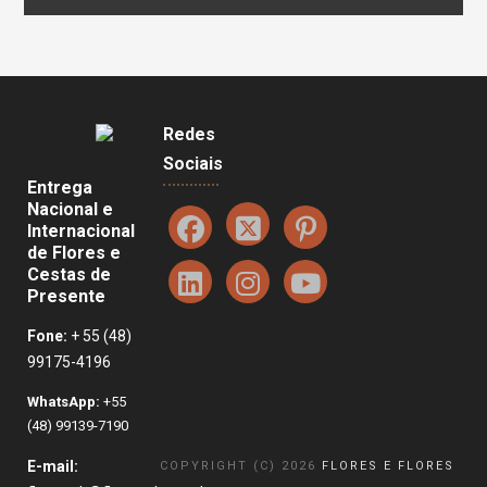
Redes
Sociais
Entrega
Nacional e
Internacional
de Flores e
Cestas de
Presente
Fone:
+ 55 (48)
99175-4196
WhatsApp:
+55
(48) 99139-7190
E-mail:
COPYRIGHT (C) 2026
FLORES E FLORES