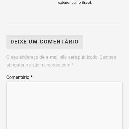
exterior ou no Brasil.
DEIXE UM COMENTÁRIO
O seu endereço de e-mail não será publicado.
Campos
obrigatórios são marcados com
*
Comentário
*