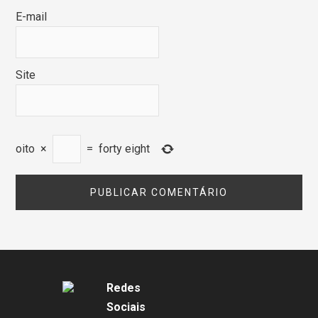
E-mail
Site
oito
×
=
forty eight
Redes
Sociais