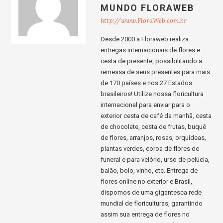
MUNDO FLORAWEB
http://www.FloraWeb.com.br
Desde 2000 a Floraweb realiza
entregas internacionais de flores e
cesta de presente, possibilitando a
remessa de seus presentes para mais
de 170 países e nos 27 Estados
brasileiros! Utilize nossa floricultura
internacional para enviar para o
exterior cesta de café da manhã, cesta
de chocolate, cesta de frutas, buquê
de flores, arranjos, rosas, orquídeas,
plantas verdes, coroa de flores de
funeral e para velório, urso de pelúcia,
balão, bolo, vinho, etc. Entrega de
flores online no exterior e Brasil,
dispomos de uma gigantesca rede
mundial de floriculturas, garantindo
assim sua entrega de flores no