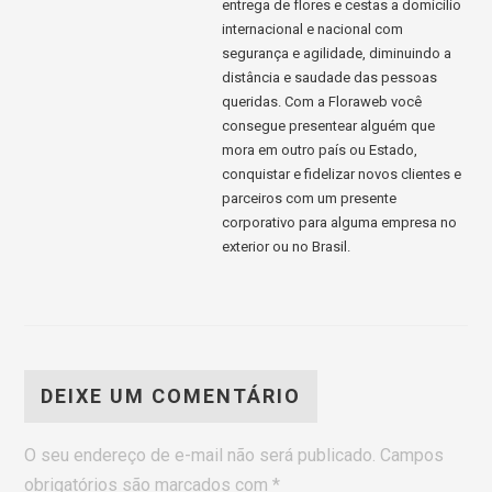
entrega de flores e cestas a domicilio
internacional e nacional com
segurança e agilidade, diminuindo a
distância e saudade das pessoas
queridas. Com a Floraweb você
consegue presentear alguém que
mora em outro país ou Estado,
conquistar e fidelizar novos clientes e
parceiros com um presente
corporativo para alguma empresa no
exterior ou no Brasil.
DEIXE UM COMENTÁRIO
O seu endereço de e-mail não será publicado.
Campos
obrigatórios são marcados com
*