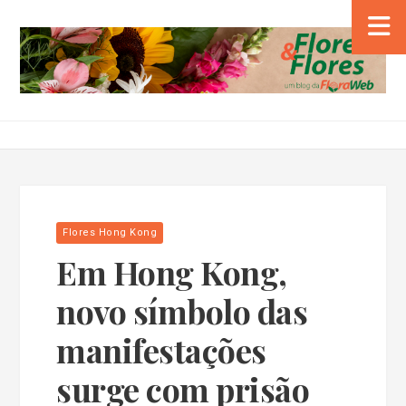
Flores Hong Kong
Em Hong Kong,
novo símbolo das
manifestações
surge com prisão