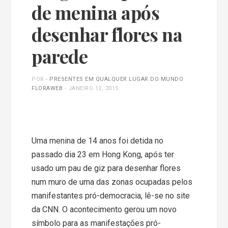
de menina após
desenhar flores na
parede
POR
- PRESENTES EM QUALQUER LUGAR DO MUNDO
FLORAWEB
-
JANEIRO 12, 2015
Uma menina de 14 anos foi detida no
passado dia 23 em Hong Kong, após ter
usado um pau de giz para desenhar flores
num muro de uma das zonas ocupadas pelos
manifestantes pró-democracia, lê-se no site
da CNN. O acontecimento gerou um novo
símbolo para as manifestações pró-