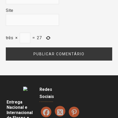
Site
três
×
=
27
Redes
Sociais
Entrega
Nacional e
Internacional
de Flores e