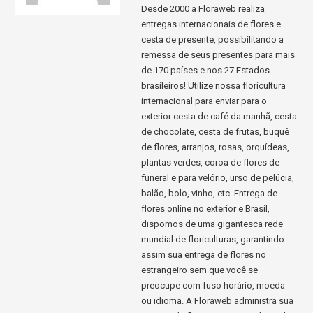
Desde 2000 a Floraweb realiza
entregas internacionais de flores e
cesta de presente, possibilitando a
remessa de seus presentes para mais
de 170 países e nos 27 Estados
brasileiros! Utilize nossa floricultura
internacional para enviar para o
exterior cesta de café da manhã, cesta
de chocolate, cesta de frutas, buquê
de flores, arranjos, rosas, orquídeas,
plantas verdes, coroa de flores de
funeral e para velório, urso de pelúcia,
balão, bolo, vinho, etc. Entrega de
flores online no exterior e Brasil,
dispomos de uma gigantesca rede
mundial de floriculturas, garantindo
assim sua entrega de flores no
estrangeiro sem que você se
preocupe com fuso horário, moeda
ou idioma. A Floraweb administra sua