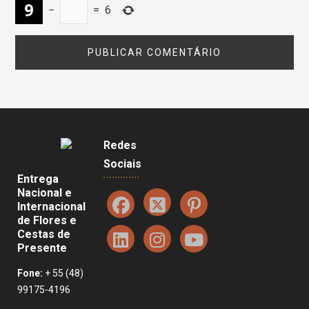
−
=
6
Redes
Sociais
Entrega
Nacional e
Internacional
de Flores e
Cestas de
Presente
Fone:
+ 55 (48)
99175-4196