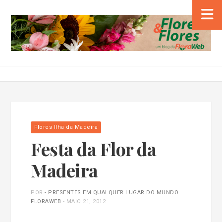
Flores Ilha da Madeira
Festa da Flor da
Madeira
POR
- PRESENTES EM QUALQUER LUGAR DO MUNDO
FLORAWEB
-
MAIO 21, 2012