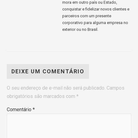
mora em outro país ou Estado,
conquistar e fidelizar novos clientes e
parceiros com um presente
corporativo para alguma empresa no
exterior ou no Brasil.
DEIXE UM COMENTÁRIO
O seu endereço de e-mail não será publicado.
Campos
obrigatórios são marcados com
*
Comentário
*