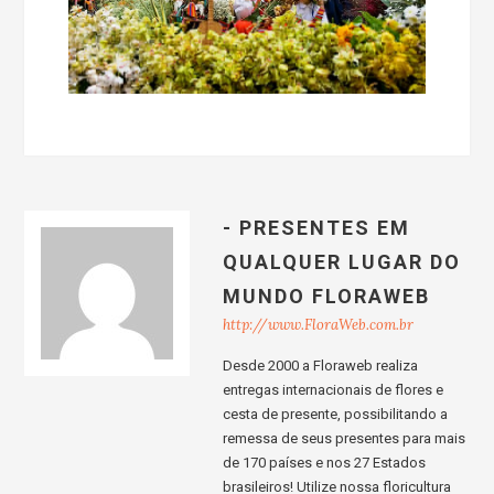
- PRESENTES EM
QUALQUER LUGAR DO
MUNDO FLORAWEB
http://www.FloraWeb.com.br
Desde 2000 a Floraweb realiza
entregas internacionais de flores e
cesta de presente, possibilitando a
remessa de seus presentes para mais
de 170 países e nos 27 Estados
brasileiros! Utilize nossa floricultura