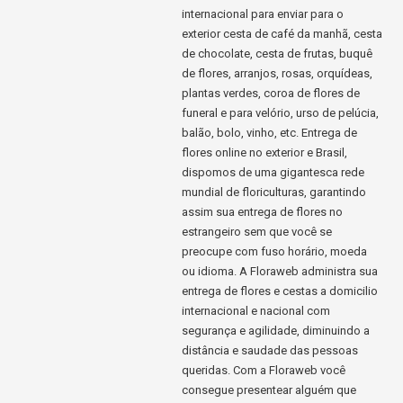
internacional para enviar para o
exterior cesta de café da manhã, cesta
de chocolate, cesta de frutas, buquê
de flores, arranjos, rosas, orquídeas,
plantas verdes, coroa de flores de
funeral e para velório, urso de pelúcia,
balão, bolo, vinho, etc. Entrega de
flores online no exterior e Brasil,
dispomos de uma gigantesca rede
mundial de floriculturas, garantindo
assim sua entrega de flores no
estrangeiro sem que você se
preocupe com fuso horário, moeda
ou idioma. A Floraweb administra sua
entrega de flores e cestas a domicilio
internacional e nacional com
segurança e agilidade, diminuindo a
distância e saudade das pessoas
queridas. Com a Floraweb você
consegue presentear alguém que