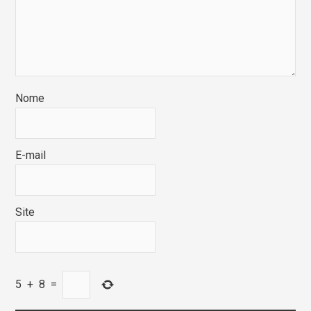
Nome
E-mail
Site
5
+
8
=