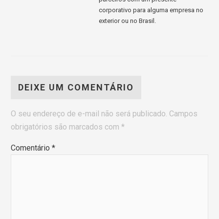
corporativo para alguma empresa no
exterior ou no Brasil.
DEIXE UM COMENTÁRIO
O seu endereço de e-mail não será publicado.
Campos
obrigatórios são marcados com
*
Comentário
*