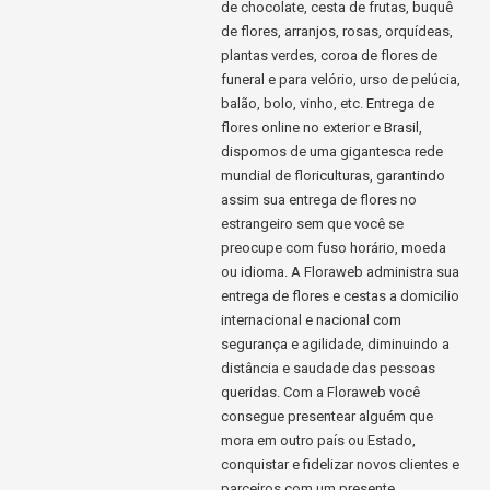
de chocolate, cesta de frutas, buquê
de flores, arranjos, rosas, orquídeas,
plantas verdes, coroa de flores de
funeral e para velório, urso de pelúcia,
balão, bolo, vinho, etc. Entrega de
flores online no exterior e Brasil,
dispomos de uma gigantesca rede
mundial de floriculturas, garantindo
assim sua entrega de flores no
estrangeiro sem que você se
preocupe com fuso horário, moeda
ou idioma. A Floraweb administra sua
entrega de flores e cestas a domicilio
internacional e nacional com
segurança e agilidade, diminuindo a
distância e saudade das pessoas
queridas. Com a Floraweb você
consegue presentear alguém que
mora em outro país ou Estado,
conquistar e fidelizar novos clientes e
parceiros com um presente