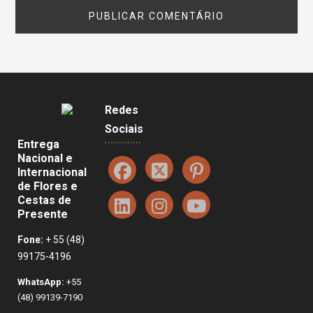
Redes
Sociais
Entrega
Nacional e
Internacional
de Flores e
Cestas de
Presente
Fone:
+ 55 (48)
99175-4196
WhatsApp:
+55
(48) 99139-7190