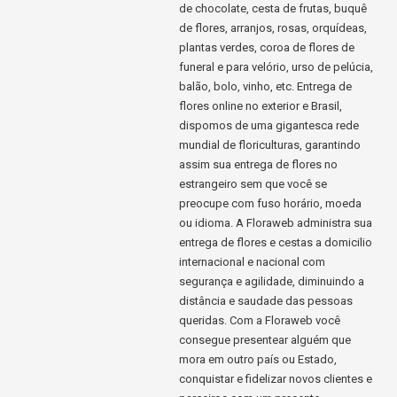
de chocolate, cesta de frutas, buquê
de flores, arranjos, rosas, orquídeas,
plantas verdes, coroa de flores de
funeral e para velório, urso de pelúcia,
balão, bolo, vinho, etc. Entrega de
flores online no exterior e Brasil,
dispomos de uma gigantesca rede
mundial de floriculturas, garantindo
assim sua entrega de flores no
estrangeiro sem que você se
preocupe com fuso horário, moeda
ou idioma. A Floraweb administra sua
entrega de flores e cestas a domicilio
internacional e nacional com
segurança e agilidade, diminuindo a
distância e saudade das pessoas
queridas. Com a Floraweb você
consegue presentear alguém que
mora em outro país ou Estado,
conquistar e fidelizar novos clientes e