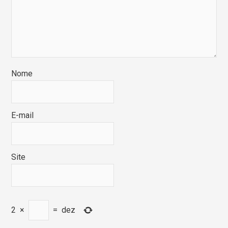
Nome
E-mail
Site
2
×
=
dez