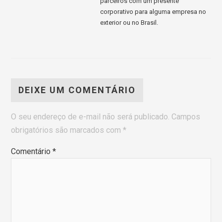
parceiros com um presente
corporativo para alguma empresa no
exterior ou no Brasil.
DEIXE UM COMENTÁRIO
O seu endereço de e-mail não será publicado.
Campos
obrigatórios são marcados com
*
Comentário
*