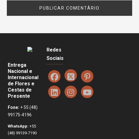
Redes
Sociais
Entrega
Nacional e
Internacional
de Flores e
Cestas de
Presente
Fone:
+ 55 (48)
99175-4196
WhatsApp:
+55
(48) 99139-7190