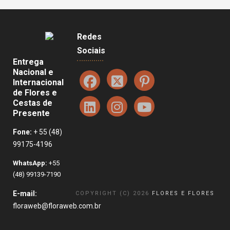
Redes
Sociais
Entrega
Nacional e
Internacional
de Flores e
Cestas de
Presente
Fone:
+ 55 (48)
99175-4196
WhatsApp:
+55
(48) 99139-7190
E-mail:
COPYRIGHT (C) 2026
FLORES E FLORES
floraweb@floraweb.com.br