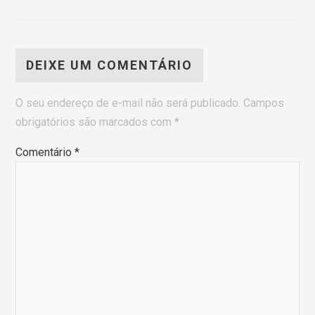
DEIXE UM COMENTÁRIO
O seu endereço de e-mail não será publicado.
Campos
obrigatórios são marcados com
*
Comentário
*