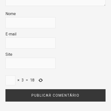
Nome
E-mail
Site
×
3
=
18