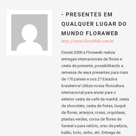
- PRESENTES EM
QUALQUER LUGAR DO
MUNDO FLORAWEB
http://www.FloraWeb.com.br
Desde 2000 a Floraweb realiza
entregas internacionais de flores e
cesta de presente, possibilitando a
remessa de seus presentes para mais
de 170 países e nos 27 Estados
brasileiros! Utilize nossa floricultura
internacional para enviar para o
exterior cesta de café da manhã, cesta
de chocolate, cesta de frutas, buquê
de flores, arranjos, rosas, orquídeas,
plantas verdes, coroa de flores de
funeral e para velório, urso de pelúcia,
balão, bolo, vinho, etc. Entrega de