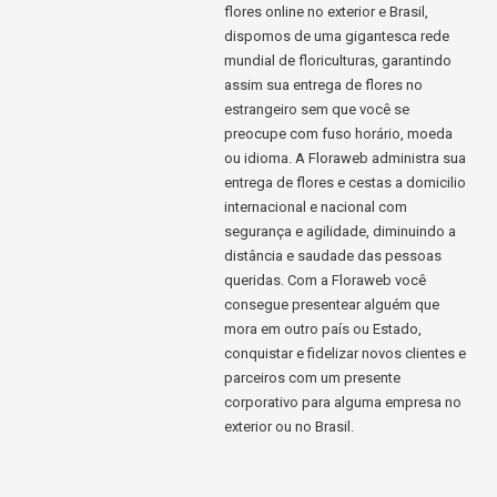
flores online no exterior e Brasil,
dispomos de uma gigantesca rede
mundial de floriculturas, garantindo
assim sua entrega de flores no
estrangeiro sem que você se
preocupe com fuso horário, moeda
ou idioma. A Floraweb administra sua
entrega de flores e cestas a domicilio
internacional e nacional com
segurança e agilidade, diminuindo a
distância e saudade das pessoas
queridas. Com a Floraweb você
consegue presentear alguém que
mora em outro país ou Estado,
conquistar e fidelizar novos clientes e
parceiros com um presente
corporativo para alguma empresa no
exterior ou no Brasil.