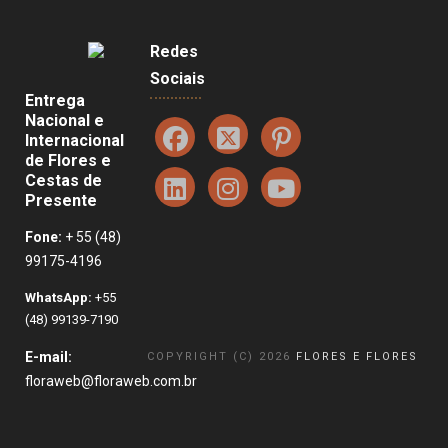
Redes
Sociais
Entrega
Nacional e
Internacional
de Flores e
Cestas de
Presente
Fone:
+ 55 (48)
99175-4196
WhatsApp:
+55
(48) 99139-7190
E-mail:
COPYRIGHT (C) 2026
FLORES E FLORES
floraweb@floraweb.com.br