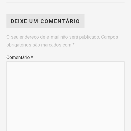
DEIXE UM COMENTÁRIO
O seu endereço de e-mail não será publicado.
Campos
obrigatórios são marcados com
*
Comentário
*