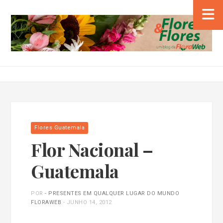
Flores Guatemala
Flor Nacional –
Guatemala
POR
- PRESENTES EM QUALQUER LUGAR DO MUNDO
FLORAWEB
-
JUNHO 14, 2012