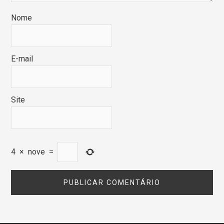
Nome
E-mail
Site
4
×
nove
=