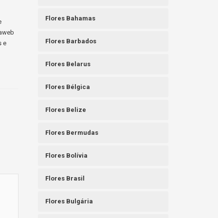
Flores Bahamas
e
raweb
Flores Barbados
s e
Flores Belarus
Flores Bélgica
Flores Belize
Flores Bermudas
Flores Bolívia
Flores Brasil
Flores Bulgária