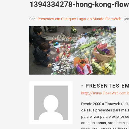
1394334278-hong-kong-flo
Por
- Presentes em Qualquer Lugar do Mundo FloraWeb
-
ja
- PRESENTES E
http://www.FloraWeb.com.
Desde 2000 a Floraweb realiz
de seus presentes para mais d
para enviar para o exterior 
arranjos, rosas, orquídeas, p