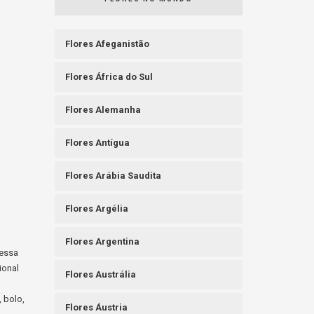
Flores Afeganistão
Flores África do Sul
Flores Alemanha
Flores Antígua
Flores Arábia Saudita
Flores Argélia
Flores Argentina
messa
ional
Flores Austrália
, bolo,
Flores Áustria