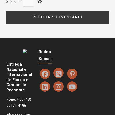
6
×
6
=
Redes
Sociais
Entrega
Nacional e
Internacional
de Flores e
Cestas de
Presente
Fone:
+ 55 (48)
99175-4196
WhatsApp:
+55