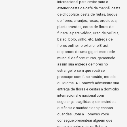
internacional para enviar para o
exterior cesta de café da manhã, cesta
de chocolate, cesta de frutas, buquê
de flores, arranjos, rosas, orquídeas,
plantas verdes, coroa de flores de
funeral e para velório, urso de pelúcia,
balão, bolo, vinho, etc. Entrega de
flores online no exterior e Brasil,
dispomos de uma gigantesca rede
mundial de floriculturas, garantindo
assim sua entrega de flores no
estrangeiro sem que você se
preocupe com fuso horário, moeda
ou idioma. A Floraweb administra sua
entrega de flores e cestas a domicilio
internacional e nacional com
segurança e agilidade, diminuindo a
distância e saudade das pessoas
queridas. Com a Floraweb você
consegue presentear alguém que
mora em outro país ou Estado,