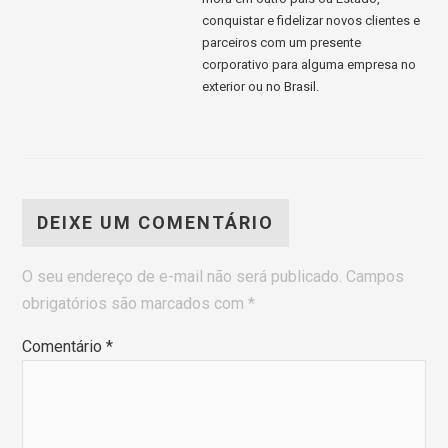
conquistar e fidelizar novos clientes e
parceiros com um presente
corporativo para alguma empresa no
exterior ou no Brasil.
DEIXE UM COMENTÁRIO
O seu endereço de e-mail não será publicado.
Campos
obrigatórios são marcados com
*
Comentário
*