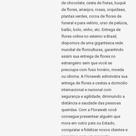
de chocolate, cesta de frutas, buquê
de flores, arranjos, rosas, orquídeas,
plantas verdes, coroa de flores de
funeral e para velório, urso de pelúcia,
balão, bolo, vinho, etc. Entrega de
flores online no exterior e Brasil,
dispomos de uma gigantesca rede
mundial de floriculturas, garantindo
assim sua entrega de flores no
estrangeiro sem que você se
preocupe com fuso horário, moeda
ou idioma. A Floraweb administra sua
entrega de flores e cestas a domicilio
internacional e nacional com
segurança e agilidade, diminuindo a
distância e saudade das pessoas
queridas. Com a Floraweb você
consegue presentear alguém que
mora em outro país ou Estado,
conquistar e fidelizar novos clientes e