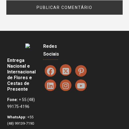
Redes
Sociais
Entrega
Nacional e
Internacional
de Flores e
Cestas de
Presente
Fone:
+ 55 (48)
99175-4196
WhatsApp:
+55
(48) 99139-7190