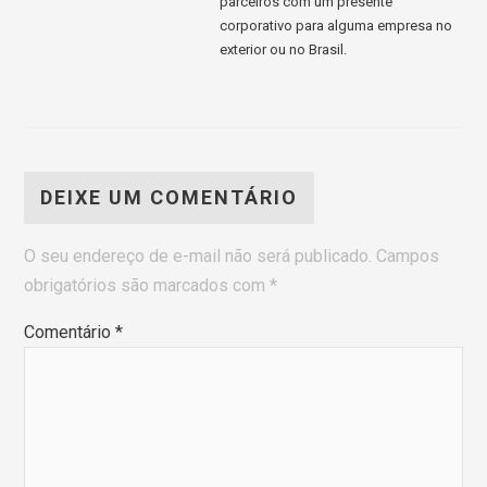
parceiros com um presente
corporativo para alguma empresa no
exterior ou no Brasil.
DEIXE UM COMENTÁRIO
O seu endereço de e-mail não será publicado.
Campos
obrigatórios são marcados com
*
Comentário
*