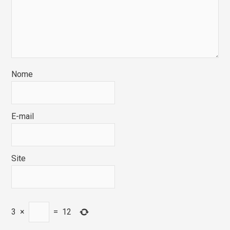
Nome
E-mail
Site
3
×
=
12