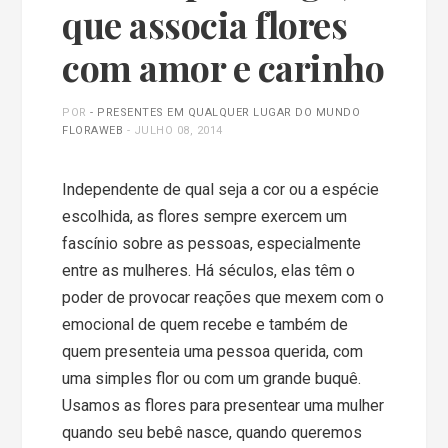
que associa flores
com amor e carinho
POR
- PRESENTES EM QUALQUER LUGAR DO MUNDO
FLORAWEB
-
JULHO 08, 2014
Independente de qual seja a cor ou a espécie
escolhida, as flores sempre exercem um
fascínio sobre as pessoas, especialmente
entre as mulheres. Há séculos, elas têm o
poder de provocar reações que mexem com o
emocional de quem recebe e também de
quem presenteia uma pessoa querida, com
uma simples flor ou com um grande buquê.
Usamos as flores para presentear uma mulher
quando seu bebê nasce, quando queremos