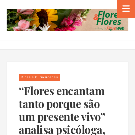
Dicas e Curiosidades
“Flores encantam
tanto porque são
um presente vivo”
analisa psicóloga,