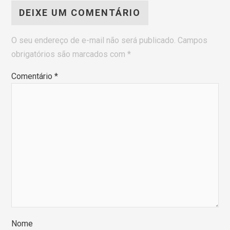
DEIXE UM COMENTÁRIO
O seu endereço de e-mail não será publicado.
Campos
obrigatórios são marcados com
*
Comentário
*
Nome