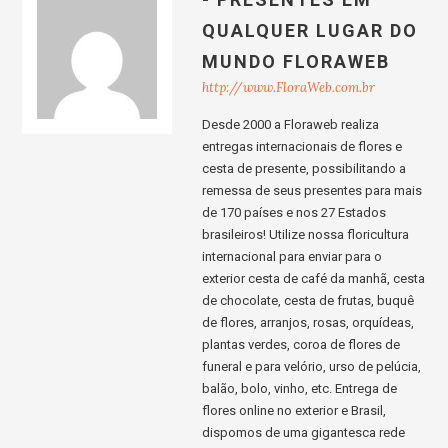
QUALQUER LUGAR DO
MUNDO FLORAWEB
http://www.FloraWeb.com.br
Desde 2000 a Floraweb realiza
entregas internacionais de flores e
cesta de presente, possibilitando a
remessa de seus presentes para mais
de 170 países e nos 27 Estados
brasileiros! Utilize nossa floricultura
internacional para enviar para o
exterior cesta de café da manhã, cesta
de chocolate, cesta de frutas, buquê
de flores, arranjos, rosas, orquídeas,
plantas verdes, coroa de flores de
funeral e para velório, urso de pelúcia,
balão, bolo, vinho, etc. Entrega de
flores online no exterior e Brasil,
dispomos de uma gigantesca rede