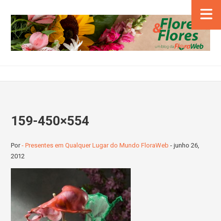
159-450×554
Por
- Presentes em Qualquer Lugar do Mundo FloraWeb
-
junho 26,
2012