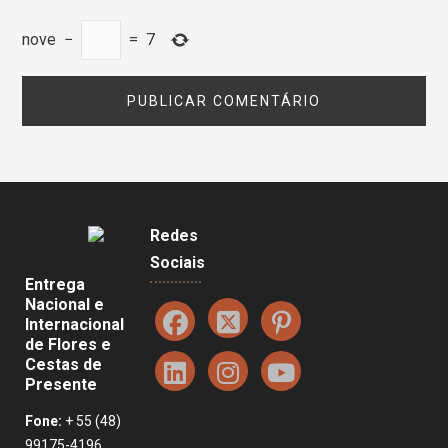
nove
−
=
7
Redes
Sociais
Entrega
Nacional e
Internacional
de Flores e
Cestas de
Presente
Fone:
+ 55 (48)
99175-4196