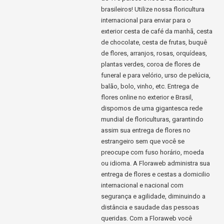
brasileiros! Utilize nossa floricultura
internacional para enviar para o
exterior cesta de café da manhã, cesta
de chocolate, cesta de frutas, buquê
de flores, arranjos, rosas, orquídeas,
plantas verdes, coroa de flores de
funeral e para velório, urso de pelúcia,
balão, bolo, vinho, etc. Entrega de
flores online no exterior e Brasil,
dispomos de uma gigantesca rede
mundial de floriculturas, garantindo
assim sua entrega de flores no
estrangeiro sem que você se
preocupe com fuso horário, moeda
ou idioma. A Floraweb administra sua
entrega de flores e cestas a domicilio
internacional e nacional com
segurança e agilidade, diminuindo a
distância e saudade das pessoas
queridas. Com a Floraweb você