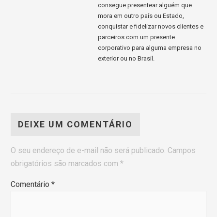
consegue presentear alguém que
mora em outro país ou Estado,
conquistar e fidelizar novos clientes e
parceiros com um presente
corporativo para alguma empresa no
exterior ou no Brasil.
DEIXE UM COMENTÁRIO
O seu endereço de e-mail não será publicado.
Campos
obrigatórios são marcados com
*
Comentário
*